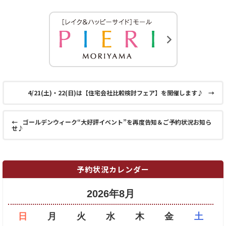
4/21(土)・22(日)は【住宅会社比較検討フェア】を開催します♪
→
←
ゴールデンウィーク“大好評イベント”を再度告知＆ご予約状況お知ら
せ♪
予約状況カレンダー
2026年8月
日
月
火
水
木
金
土