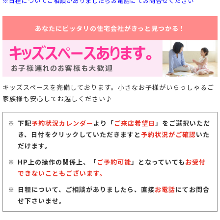
※日程についてご相談がありましたらお電話にてお問合せください
あなたにピッタリの住宅会社がきっと見つかる！
キッズスペースを完備しております。小さなお子様がいらっしゃるご
家族様も安心してお越しください♪
下記
予約状況カレンダー
より「
ご来店希望日
」をご選択いただ
き、日付をクリックしていただきますと
予約状況がご確認
いた
だけます。
HP上の操作の関係上、「
ご予約可能
」となっていても
お受付
できないこともございます。
日程について、ご相談がありましたら、直接
お電話
にてお問合
せ下さいませ。