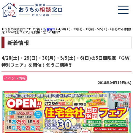
おうちの相談窓口ピエリ守山
>
新着情報
>
4/28(土)・29(日)・30(月)・5/5(土)・6(日)の5日間限
定『ＧＷ特別フェア』を開催！乞うご期待❣
新着情報
4/28(土)・29(日)・30(月)・5/5(土)・6(日)の5日間限定『ＧＷ
特別フェア』を開催！乞うご期待❣
イベント情報
2018年04月19日(木)