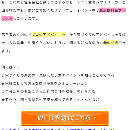
も、これから住宅会社を探そうとする方も、すでに色々ハウスメーカーを
回られた方も、是非ご参加ください。フェアイベント中は
生活便利品プレ
ゼント
もございます☆
第三者の立場の
『
プロのアドバイザー
』
から家づくりのアドバイスを受け
たい方は是非ご利用ください。
おうちに関するどんな悩みも
無料相談
でき
ます。
例えば・・・
☆家づくりの進め方・失敗しない為のポイントを知ることができる
★家計にとって適正な住宅予算をシミュレーション
☆自分たちの要望に合った住宅会社を紹介してもらえる
★家作りに関する悩みや不安を解決できる・・・などなど