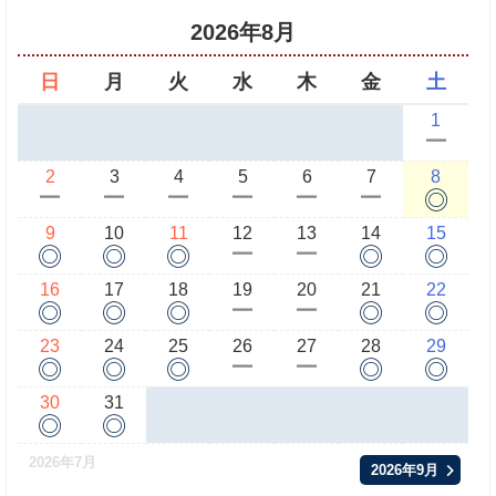
2026年8月
日
月
火
水
木
金
土
1
ー
2
3
4
5
6
7
8
◎
ー
ー
ー
ー
ー
ー
9
10
11
12
13
14
15
◎
◎
◎
◎
◎
ー
ー
16
17
18
19
20
21
22
◎
◎
◎
◎
◎
ー
ー
23
24
25
26
27
28
29
◎
◎
◎
◎
◎
ー
ー
30
31
◎
◎
2026年7月
2026年9月