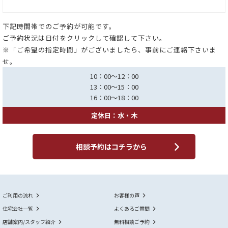
下記時間帯でのご予約が可能です。
ご予約状況は日付をクリックして確認して下さい。
※「ご希望の指定時間」がございましたら、事前にご連絡下さいま
せ。
10：00～12：00
13：00～15：00
16：00～18：00
定休日：水・木
相談予約はコチラから
ご利用の流れ
お客様の声
住宅会社一覧
よくあるご質問
店舗案内/スタッフ紹介
無料相談ご予約