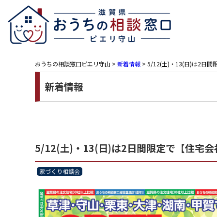
おうちの相談窓口ピエリ守山
>
新着情報
>
5/12(土)・13(日)は
新着情報
5/12(土)・13(日)は2日間限定で【住
家づくり相談会