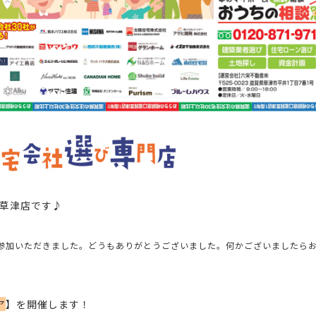
草津店
です♪
参加いただきました。
どうも
ありがとうございました。何かございましたら
ア
】を開催します！