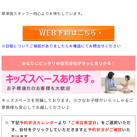
草津店スタッフ一同心よりお待ちしています。
※日程についてご相談がありましたらお電話にてお問合せください
あなたにピッタリの住宅会社がきっと見つかる！
キッズスペースを完備しております。小さなお子様がいらっしゃるご
家族様も安心してお越しください♪
下記
予約状況カレンダー
より「
ご来店希望日
」をご選択いただ
き、日付をクリックしていただきますと
予約状況がご確認
いた
だけます。