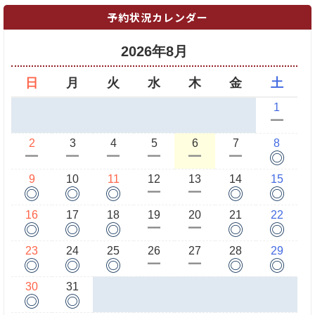
予約状況カレンダー
2026年8月
日
月
火
水
木
金
土
1
ー
2
3
4
5
6
7
8
◎
ー
ー
ー
ー
ー
ー
9
10
11
12
13
14
15
◎
◎
◎
◎
◎
ー
ー
16
17
18
19
20
21
22
◎
◎
◎
◎
◎
ー
ー
23
24
25
26
27
28
29
◎
◎
◎
◎
◎
ー
ー
30
31
◎
◎