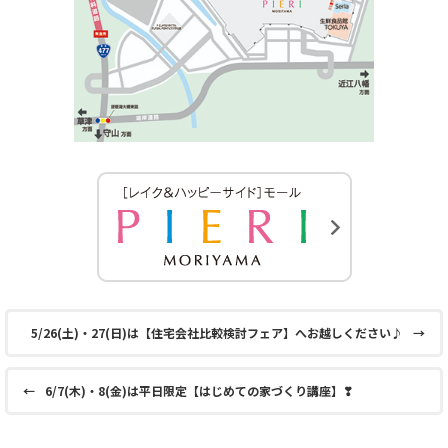
5/26(土)・27(日)は【住宅会社比較検討フェア】へお越しください♪
→
←
6/7(木)・8(金)は平日限定【はじめての家づくり講座】❣