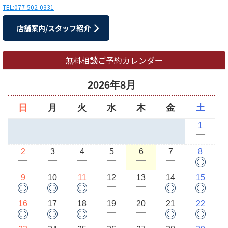
TEL:077-502-0331
店舗案内/スタッフ紹介
無料相談ご予約カレンダー
2026年8月
日
月
火
水
木
金
土
1
ー
2
3
4
5
6
7
8
◎
ー
ー
ー
ー
ー
ー
9
10
11
12
13
14
15
◎
◎
◎
◎
◎
ー
ー
16
17
18
19
20
21
22
◎
◎
◎
◎
◎
ー
ー