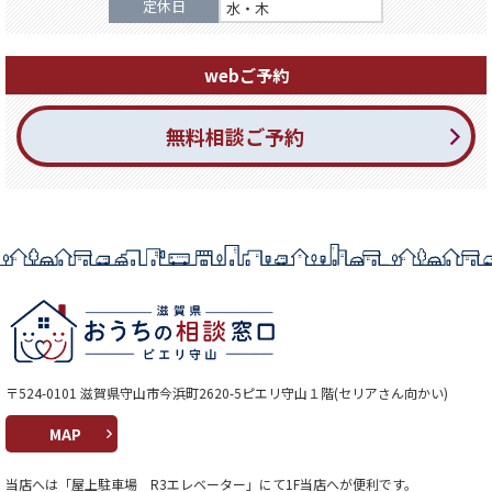
定休日
水・木
webご予約
無料相談ご予約
〒524-0101 滋賀県守山市今浜町2620-5ピエリ守山１階(セリアさん向かい)
MAP
当店へは「屋上駐車場 R3エレベーター」にて1F当店へが便利です。