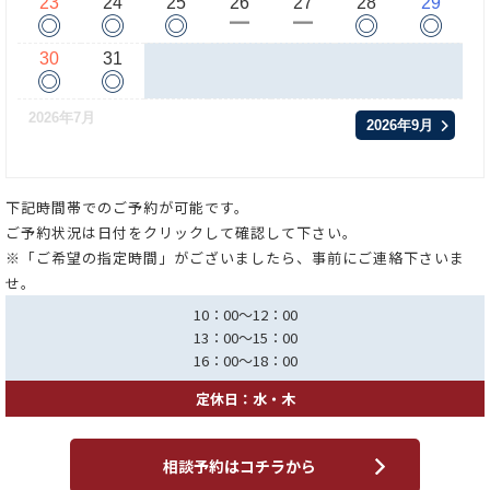
23
24
25
26
27
28
29
◎
◎
◎
◎
◎
ー
ー
30
31
◎
◎
2026年7月
2026年9月
下記時間帯でのご予約が可能です。
ご予約状況は日付をクリックして確認して下さい。
※「ご希望の指定時間」がございましたら、事前にご連絡下さいま
せ。
10：00～12：00
13：00～15：00
16：00～18：00
定休日：水・木
相談予約はコチラから