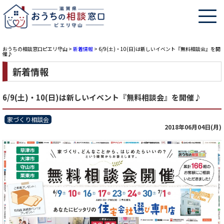
おうちの相談窓口ピエリ守山
>
新着情報
>
6/9(土)・10(日)は新しいイベント『無料相談会』を開
催♪
新着情報
6/9(土)・10(日)は新しいイベント『無料相談会』を開催♪
家づくり相談会
2018年06月04日(月)