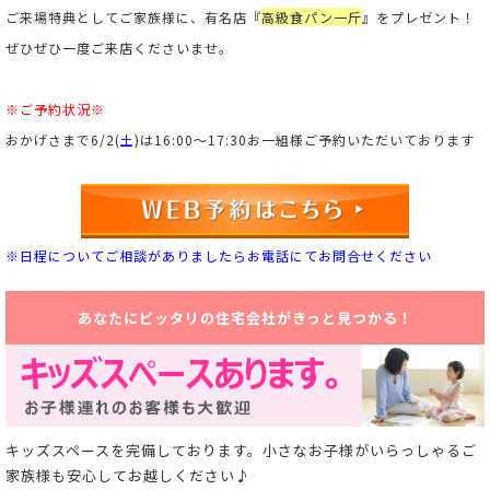
ご来場特典としてご家族様に、有名店
『
高級食パン一斤
』
をプレゼント！
ぜひぜひ一度ご来店くださいませ。
※ご予約状況※
おかげさまで
6/2
(
土
)は
16:00～17:30
お一組様ご予約いただいております
※日程についてご相談がありましたらお電話にてお問合せください
あなたにピッタリの住宅会社がきっと見つかる！
キッズスペースを完備しております。小さなお子様がいらっしゃるご
家族様も安心してお越しください♪