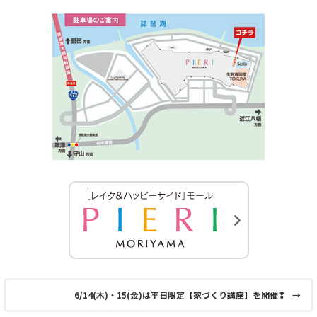
6/14(木)・15(金)は平日限定【家づくり講座】を開催❢
→