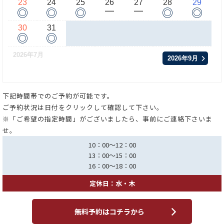
23
24
25
26
27
28
29
◎
◎
◎
◎
◎
ー
ー
30
31
◎
◎
2026年7月
2026年9月
下記時間帯でのご予約が可能です。
ご予約状況は日付をクリックして確認して下さい。
※「ご希望の指定時間」がございましたら、事前にご連絡下さいま
せ。
10：00～12：00
13：00～15：00
16：00～18：00
定休日：水・木
無料予約はコチラから