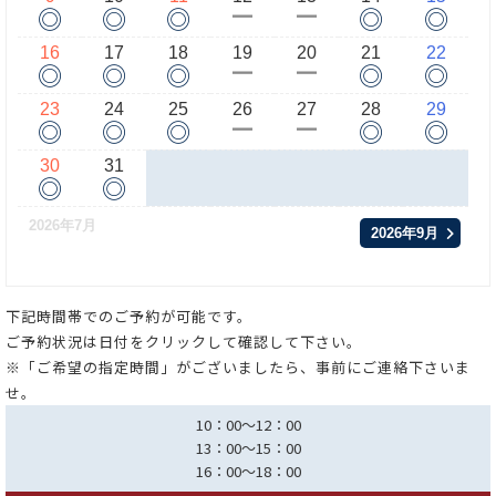
◎
◎
◎
◎
◎
ー
ー
16
17
18
19
20
21
22
◎
◎
◎
◎
◎
ー
ー
23
24
25
26
27
28
29
◎
◎
◎
◎
◎
ー
ー
30
31
◎
◎
2026年7月
2026年9月
下記時間帯でのご予約が可能です。
ご予約状況は日付をクリックして確認して下さい。
※「ご希望の指定時間」がございましたら、事前にご連絡下さいま
せ。
10：00～12：00
13：00～15：00
16：00～18：00