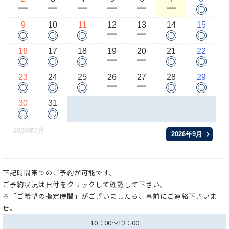
◎
ー
ー
ー
ー
ー
ー
9
10
11
12
13
14
15
◎
◎
◎
◎
◎
ー
ー
16
17
18
19
20
21
22
◎
◎
◎
◎
◎
ー
ー
23
24
25
26
27
28
29
◎
◎
◎
◎
◎
ー
ー
30
31
◎
◎
2026年7月
2026年9月
下記時間帯でのご予約が可能です。
ご予約状況は日付をクリックして確認して下さい。
※「ご希望の指定時間」がございましたら、事前にご連絡下さいま
せ。
10：00～12：00