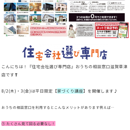
こんにちは！
『住宅会社選び専門店』おうちの相談窓口滋賀草津
店
です❣
8/2(木)・3(金)は平日限定【
家づくり講座
】を開催します♪
おうちの相談窓口を利用するとこんなメリットがあります
例えば…
① たくさん見て回る必要なし！