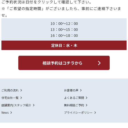
ご予約状況は日付をクリックして確認して下さい。
※「ご希望の指定時間」がございましたら、事前にご連絡下さいま
せ。
10：00～12：00
13：00～15：00
16：00～18：00
定休日：水・木
相談予約はコチラから
ご利用の流れ
お客様の声
住宅会社一覧
よくあるご質問
店舗案内/スタッフ紹介
無料相談ご予約
News
プライバシーポリシー