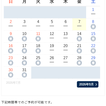
日
月
火
水
木
金
土
1
ー
2
3
4
5
6
7
8
◎
ー
ー
ー
ー
ー
ー
9
10
11
12
13
14
15
◎
◎
◎
◎
◎
ー
ー
16
17
18
19
20
21
22
◎
◎
◎
◎
◎
ー
ー
23
24
25
26
27
28
29
◎
◎
◎
◎
◎
ー
ー
30
31
◎
◎
2026年7月
2026年9月
下記時間帯でのご予約が可能です。