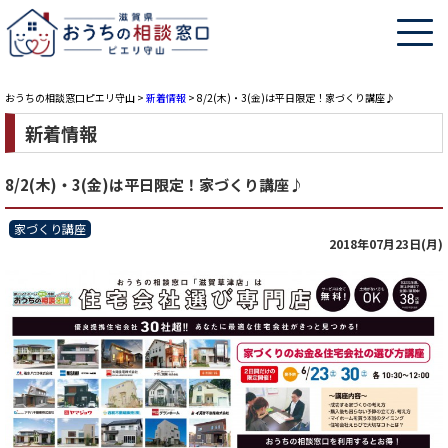
おうちの相談窓口ピエリ守山
>
新着情報
>
8/2(木)・3(金)は平日限定！家づくり講座♪
新着情報
8/2(木)・3(金)は平日限定！家づくり講座♪
家づくり講座
2018年07月23日(月)