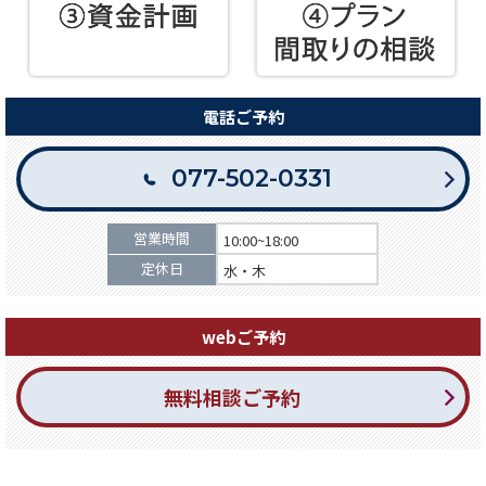
電話ご予約
077-502-0331
営業時間
10:00~18:00
定休日
水・木
webご予約
無料相談ご予約