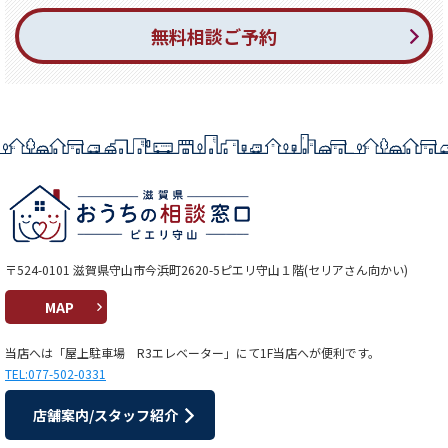
無料相談ご予約
〒524-0101 滋賀県守山市今浜町2620-5ピエリ守山１階(セリアさん向かい)
MAP
当店へは「屋上駐車場 R3エレベーター」にて1F当店へが便利です。
TEL:077-502-0331
店舗案内/スタッフ紹介