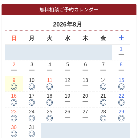
無料相談ご予約カレンダー
2026年8月
日
月
火
水
木
金
土
1
ー
2
3
4
5
6
7
8
ー
ー
ー
ー
ー
ー
ー
9
10
11
12
13
14
15
◎
◎
◎
◎
◎
ー
ー
16
17
18
19
20
21
22
◎
◎
◎
◎
◎
ー
ー
23
24
25
26
27
28
29
◎
◎
◎
◎
◎
ー
ー
30
31
◎
◎