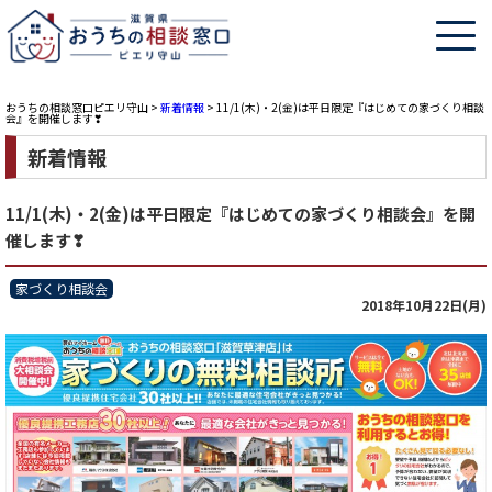
おうちの相談窓口ピエリ守山
>
新着情報
>
11/1(木)・2(金)は平日限定『はじめての家づくり相談
会』を開催します❣
新着情報
11/1(木)・2(金)は平日限定『はじめての家づくり相談会』を開
催します❣
家づくり相談会
2018年10月22日(月)