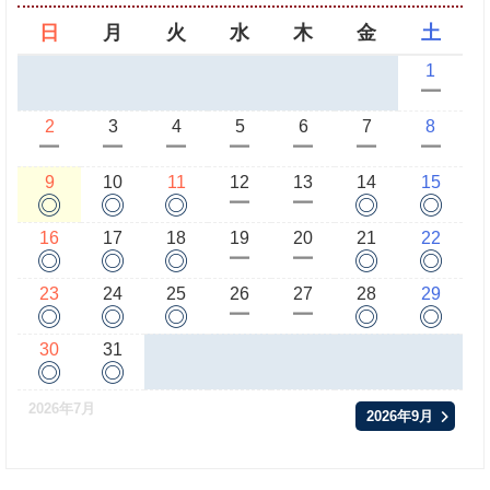
日
月
火
水
木
金
土
1
ー
2
3
4
5
6
7
8
ー
ー
ー
ー
ー
ー
ー
9
10
11
12
13
14
15
◎
◎
◎
◎
◎
ー
ー
16
17
18
19
20
21
22
◎
◎
◎
◎
◎
ー
ー
23
24
25
26
27
28
29
◎
◎
◎
◎
◎
ー
ー
30
31
◎
◎
2026年7月
2026年9月