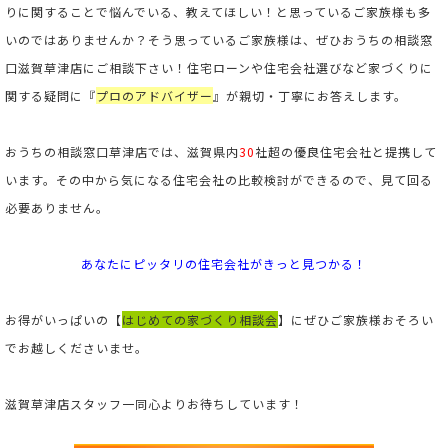
りに関することで悩んでいる、教えてほしい！と思っているご家族様も多
いのではありませんか？そう思っているご家族様は、ぜひおうちの相談窓
口滋賀草津店にご相談下さい！住宅ローンや住宅会社選びなど家づくりに
関する疑問に『
プロのアドバイザー
』が親切・丁寧にお答えします。
おうちの相談窓口草津店では、滋賀県内
30
社超の優良住宅会社と提携して
います。その中から気になる住宅会社の比較検討ができるので、見て回る
必要ありません。
あなたにピッタリの住宅会社がきっと見つかる！
お得がいっぱいの【
はじめての家づくり相談会
】にぜひご家族様おそろい
でお越しくださいませ。
滋賀草津店スタッフ一同心よりお待ちしています！