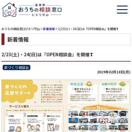
おうちの相談窓口ピエリ守山
>
新着情報
>
2/23(土)・24(日)は『OPEN相談会』を開催❢
新着情報
2/23(土)・24(日)は『OPEN相談会』を開催❢
家づくり相談会
2019年02月18日(月)