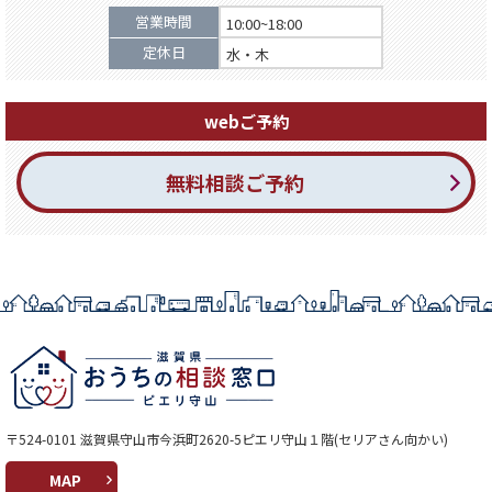
営業時間
10:00~18:00
定休日
水・木
webご予約
無料相談ご予約
〒524-0101 滋賀県守山市今浜町2620-5ピエリ守山１階(セリアさん向かい)
MAP