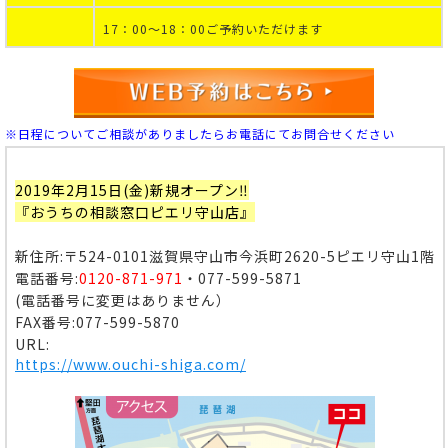
17：00～18：00ご予約いただけます
※日程についてご相談がありましたらお電話にてお問合せください
2019年2月15日(金)新規オープン‼
『おうちの相談窓口ピエリ守山店』
新住所:〒524-0101
滋賀県守山市今浜町2620-5ピエリ守山1階
電話番号:
0120-871-971
・077-599-5871
(電話番号に変更はありません）
FAX番号:077-599-5870
URL:
https://www.ouchi-shiga.com/