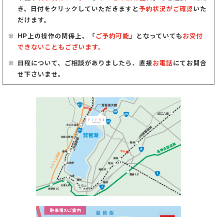
き、日付をクリックしていただきますと
予約状況がご確認
いた
だけます。
HP上の操作の関係上、「
ご予約可能
」となっていても
お受付
できないこともございます。
日程について、ご相談がありましたら、直接
お電話
にてお問合
せ下さいませ。