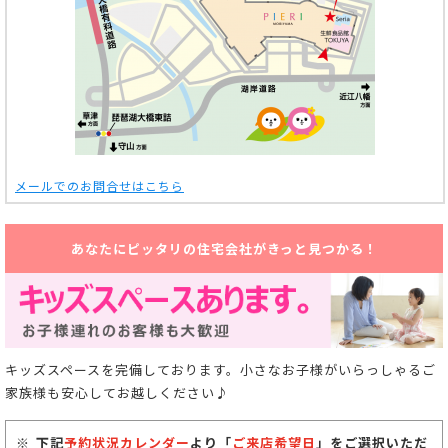
メールでのお問合せはこちら
あなたにピッタリの住宅会社がきっと見つかる！
キッズスペースを完備しております。小さなお子様がいらっしゃるご
家族様も安心してお越しください♪
下記
予約状況カレンダー
より「
ご来店希望日
」をご選択いただ