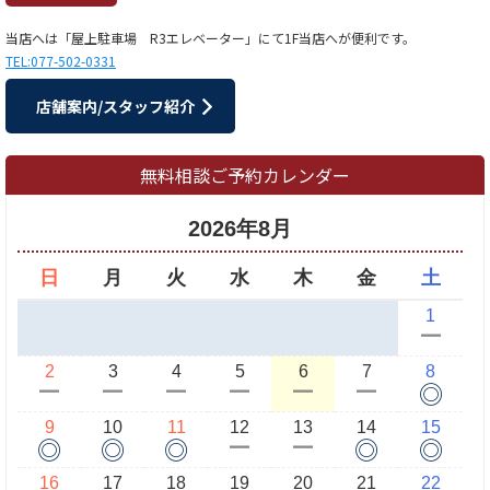
当店へは「屋上駐車場 R3エレベーター」にて1F当店へが便利です。
TEL:077-502-0331
店舗案内/スタッフ紹介
無料相談ご予約カレンダー
2026年8月
日
月
火
水
木
金
土
1
ー
2
3
4
5
6
7
8
◎
ー
ー
ー
ー
ー
ー
9
10
11
12
13
14
15
◎
◎
◎
◎
◎
ー
ー
16
17
18
19
20
21
22