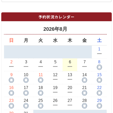
予約状況カレンダー
2026年8月
日
月
火
水
木
金
土
1
ー
2
3
4
5
6
7
8
◎
ー
ー
ー
ー
ー
ー
9
10
11
12
13
14
15
◎
◎
◎
◎
◎
ー
ー
16
17
18
19
20
21
22
◎
◎
◎
◎
◎
ー
ー
23
24
25
26
27
28
29
◎
◎
◎
◎
◎
ー
ー