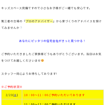
キッズスペース完備ですので小さなお子様がご一緒でも安心です。
第三者の立場の
『
プロのアドバイザー
』
から家づくりのアドバイスを受け
てみませんか
あなたにピッタリの住宅会社がきっと見つかる！
ご予約いただきましたご家族様どうもありがとうございます。当日はお気
をつけてお越しくださいませ
スタッフ一同心よりお待ちしております!
※ご予約状況※
2/23
(
土
)
10：00～11：00ご予約いただいております
11：00～12：00ご予約いただけます