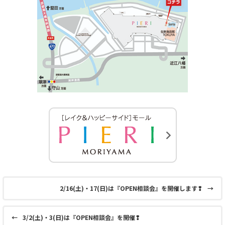
2/16(土)・17(日)は『OPEN相談会』を開催します❢
→
←
3/2(土)・3(日)は『OPEN相談会』を開催❢