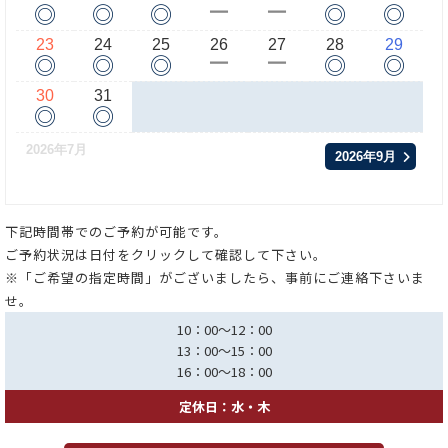
◎
◎
◎
◎
◎
ー
ー
23
24
25
26
27
28
29
◎
◎
◎
◎
◎
ー
ー
30
31
◎
◎
2026年7月
2026年9月
下記時間帯でのご予約が可能です。
ご予約状況は日付をクリックして確認して下さい。
※「ご希望の指定時間」がございましたら、事前にご連絡下さいま
せ。
10：00～12：00
13：00～15：00
16：00～18：00
定休日：水・木