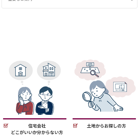
住宅会社
土地からお探しの方
どこがいいか分からない方