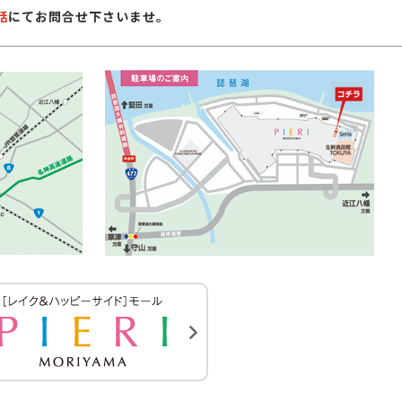
話
にてお問合せ下さいませ。