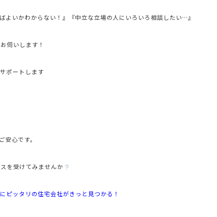
ばよいかわからない！』
『中立な立場の人にいろいろ相談したい…』
をお伺いします！
をサポートします
ご安心です。
イスを受けてみませんか
にピッタリの住宅会社がきっと見つかる！