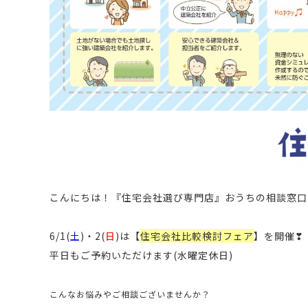
こんにちは！
『住宅会社選び専門店』おうちの相談窓口
6/1(
土
)・2(
日
)は【
住宅会社比較検討フェア
】を開催❣
平日もご予約いただけます(水曜定休日)
こんなお悩みやご相談ございませんか？