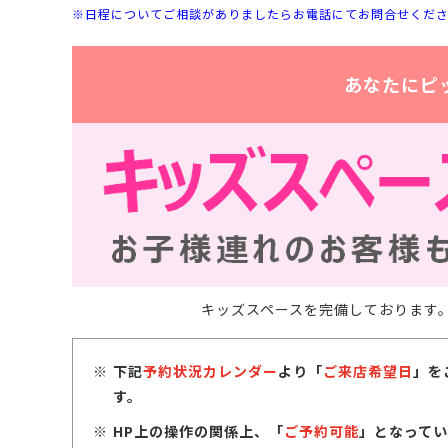
※日程についてご相談がありましたらお電話にてお問合せくだ
あなたにピ
キッズスペースを完備しております
下記
予約状況カレンダー
より「
ご来店希望日
」を
す。
HP上の操作の関係上、「
ご予約可能
」となってい