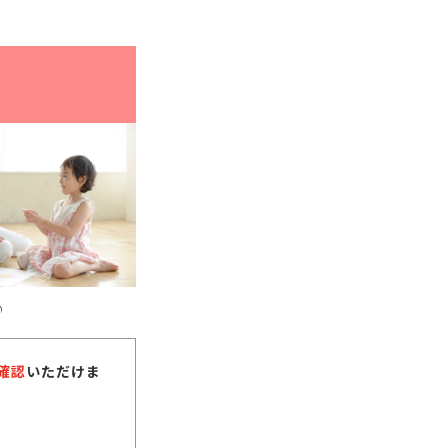
♪
確認
いただけま