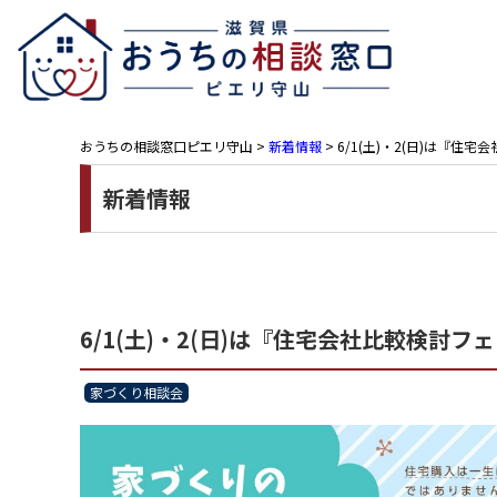
おうちの相談窓口ピエリ守山
>
新着情報
>
6/1(土)・2(日)は『住
新着情報
6/1(土)・2(日)は『住宅会社比較検討フ
家づくり相談会