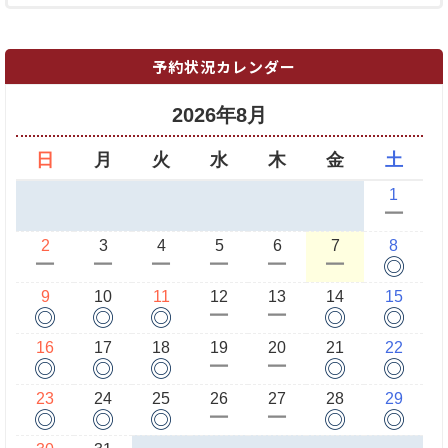
予約状況カレンダー
2026年8月
日
月
火
水
木
金
土
1
ー
2
3
4
5
6
7
8
◎
ー
ー
ー
ー
ー
ー
9
10
11
12
13
14
15
◎
◎
◎
◎
◎
ー
ー
16
17
18
19
20
21
22
◎
◎
◎
◎
◎
ー
ー
23
24
25
26
27
28
29
◎
◎
◎
◎
◎
ー
ー