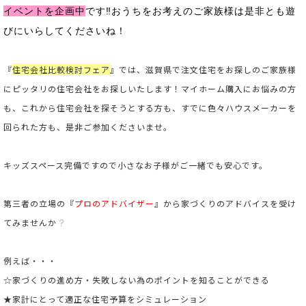
イベントを企画中
です‼おうちをお考えのご家族様は是非とも遊
びにいらしてくださいね！
『
住
宅会社比較検討フェア
』では、滋賀県で注文住宅をお探しのご家族様
にピッタリの住宅会社をお探しいたします！マイホーム購入にお悩みの方
も、これから住宅会社を探そうとする方も、すでに色々ハウスメーカーを
回られた方も、是非ご参加くださいませ。
キッズスペース完備ですので小さなお子様がご一緒でも安心です。
第三者の立場の
『
プロのアドバイザー
』
から家づくりのアドバイスを受け
てみませんか
例えば・・・
☆家づくりの進め方・失敗しない為のポイントを知ることができる
★家計にとって適正な住宅予算をシミュレーション