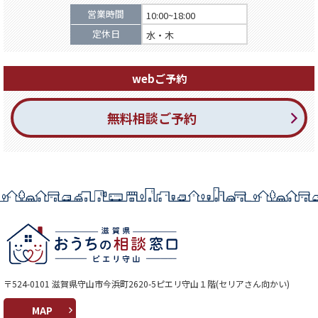
営業時間
10:00~18:00
定休日
水・木
webご予約
無料相談ご予約
〒524-0101 滋賀県守山市今浜町2620-5ピエリ守山１階(セリアさん向かい)
MAP