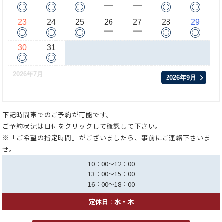
◎
◎
◎
◎
◎
ー
ー
23
24
25
26
27
28
29
◎
◎
◎
◎
◎
ー
ー
30
31
◎
◎
2026年7月
2026年9月
下記時間帯でのご予約が可能です。
ご予約状況は日付をクリックして確認して下さい。
※「ご希望の指定時間」がございましたら、事前にご連絡下さいま
せ。
10：00～12：00
13：00～15：00
16：00～18：00
定休日：水・木