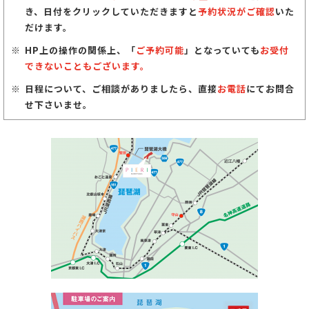
き、日付をクリックしていただきますと
予約状況がご確認
いた
だけます。
HP上の操作の関係上、「
ご予約可能
」となっていても
お受付
できないこともございます。
日程について、ご相談がありましたら、直接
お電話
にてお問合
せ下さいませ。