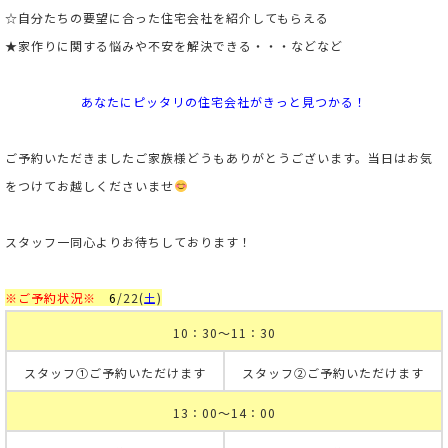
☆自分たちの要望に合った住宅会社を紹介してもらえる
★家作りに関する悩みや不安を解決できる・・・などなど
あなたにピッタリの住宅会社がきっと見つかる！
ご予約いただきましたご家族様どうもありがとうございます。当日はお気
をつけてお越しくださいませ
スタッフ一同心よりお待ちしております！
※ご予約状況※
6
/22(
土
)
10：30～11：30
スタッフ①ご予約いただけます
スタッフ②ご予約いただけます
13：00～14：00