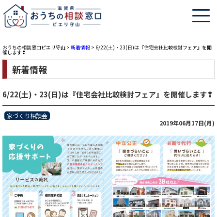
おうちの相談窓口ピエリ守山
>
新着情報
>
6/22(土)・23(日)は『住宅会社比較検討フェア』を開
催します❢
新着情報
6/22(土)・23(日)は『住宅会社比較検討フェア』を開催します❢
家づくり相談会
2019年06月17日(月)