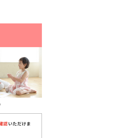
♪
確認
いただけま