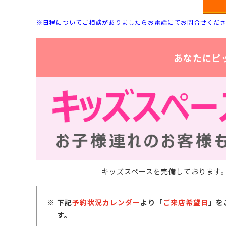
※日程についてご相談がありましたらお電話にてお問合せくだ
あなたにピ
キッズスペースを完備しております
下記
予約状況カレンダー
より「
ご来店希望日
」を
す。