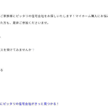
のご家族様にピッタリの住宅会社をお探しいたします！マイホーム購入にお悩
れた方も、是非ご参加くださいませ。
。
イスを受けてみませんか
きる
にピッタリの住宅会社がきっと見つかる！