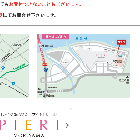
ても
お受付できないこともございます。
話
にてお問合せ下さいませ。