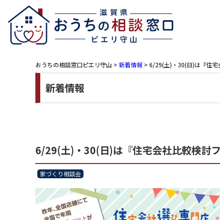
おうちの相談窓口ピエリ守山
>
新着情報
>
6/29(土)・30(日)は
新着情報
6/29(土)・30(日)は『住宅会社比較検
家づくり相談会