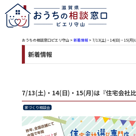
おうちの相談窓口ピエリ守山
>
新着情報
>
7/13(土)・14(日)・1
新着情報
7/13(土)・14(日)・15(月)は『住宅
家づくり相談会