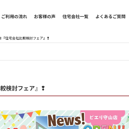
ご利用の流れ
お客様の声
住宅会社一覧
よくあるご質問
5(月)は『住宅会社比較検討フェア』❢
会社比較検討フェア』❢