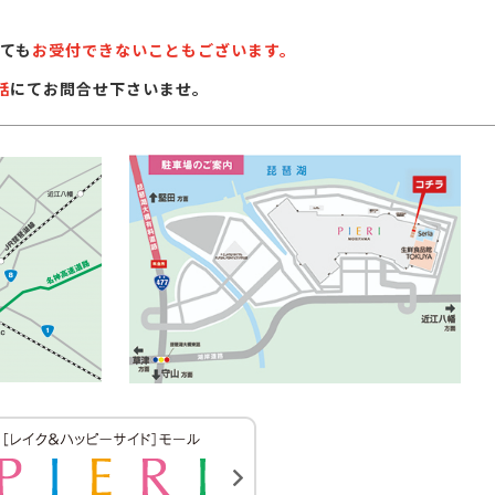
ても
お受付できないこともございます。
話
にてお問合せ下さいませ。