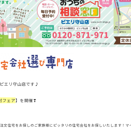
ピエリ守山店
です
♪
討フェア
】を開催❣
で注文住宅をお探しのご家族様にピッタリの住宅会社をお探しいたします！マ