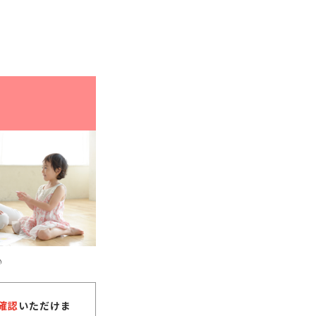
♪
確認
いただけま