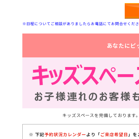
※日程についてご相談がありましたらお電話にてお問合せくだ
あなたにピ
キッズスペースを完備しております
下記
予約状況カレンダー
より「
ご来店希望日
」を