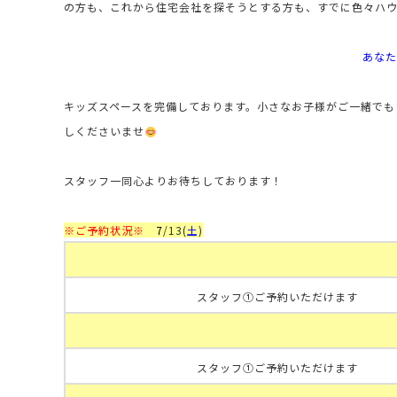
の方も、これから住宅会社を探そうとする方も、すでに色々ハ
あなた
キッズスペースを完備しております。小さなお子様がご一緒でも
しくださいませ
スタッフ一同心よりお待ちしております！
※ご予約状況※
7
/13
(
土
)
スタッフ①ご予約いただけます
スタッフ①ご予約いただけます