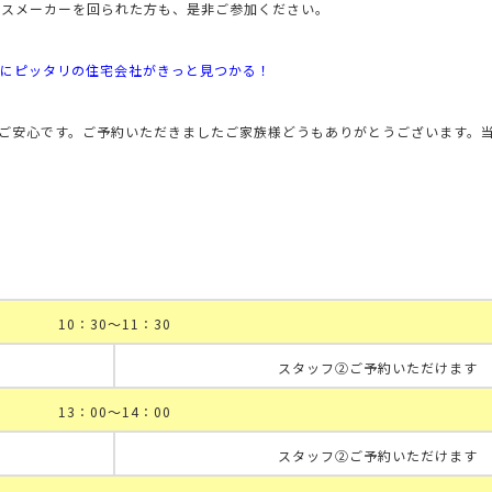
ウスメーカーを回られた方も、是非ご参加ください。
にピッタリの住宅会社がきっと見つかる！
ご安心です。
ご予約いただきましたご家族様どうもありがとうございます。
10：30～11：30
スタッフ②ご予約いただけます
13：00～14：00
スタッフ②ご予約いただけます