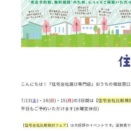
こんにちは！
『住宅会社選び専門店』おうちの相談窓口
7/13(
土
)・14(
日
)・15(
月
)の3日間は【
住宅会社比較検
平日もご予約いただけます(水曜定休日)
【
住宅会社比較検討フェア
】
は大好評のイベントです。滋賀県