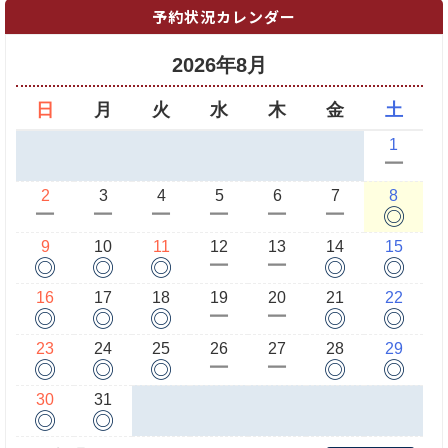
予約状況カレンダー
2026年8月
日
月
火
水
木
金
土
1
ー
2
3
4
5
6
7
8
◎
ー
ー
ー
ー
ー
ー
9
10
11
12
13
14
15
◎
◎
◎
◎
◎
ー
ー
16
17
18
19
20
21
22
◎
◎
◎
◎
◎
ー
ー
23
24
25
26
27
28
29
◎
◎
◎
◎
◎
ー
ー
30
31
◎
◎