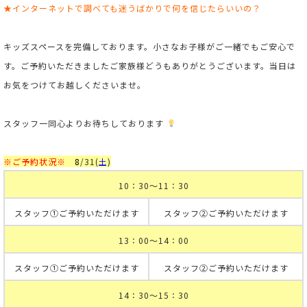
★インターネットで調べても迷うばかりで何を信じたらいいの？
キッズスペースを完備しております。小さなお子様がご一緒でもご安心で
す。
ご予約いただきましたご家族様どうもありがとうございます。当日は
お気をつけてお越しくださいませ。
スタッフ一同心よりお待ちしております
※ご予約状況※
8
/31
(
土
)
10：30～11：30
スタッフ①ご予約いただけます
スタッフ②ご予約いただけます
13：00～14：00
スタッフ①ご予約いただけます
スタッフ②ご予約いただけます
14：30～15：30