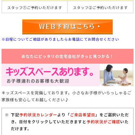
スタッフ①ご予約いただけます
スタッフ②ご予約いただけます
※日程についてご相談がありましたらお電話にてお問合せください
あなたにピッタリの住宅会社がきっと見つかる！
キッズスペースを完備しております。小さなお子様がいらっしゃるご
家族様も安心してお越しください♪
下記
予約状況カレンダー
より「
ご来店希望日
」をご選択いただ
き、日付をクリックしていただきますと
予約状況がご確認
いた
だけます。