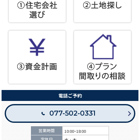
電話ご予約
077-502-0331
営業時間
10:00~18:00
定休日
水・木