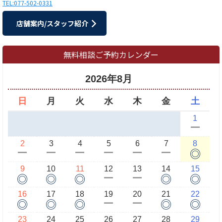
TEL:077-502-0331
店舗案内/スタッフ紹介
無料相談ご予約カレンダー
2026年8月
日
月
火
水
木
金
土
1
ー
2
3
4
5
6
7
8
◎
ー
ー
ー
ー
ー
ー
9
10
11
12
13
14
15
◎
◎
◎
◎
◎
ー
ー
16
17
18
19
20
21
22
◎
◎
◎
◎
◎
ー
ー
23
24
25
26
27
28
29