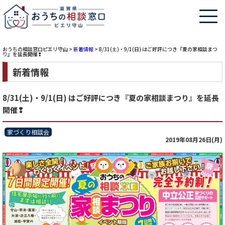
おうちの相談窓口ピエリ守山
>
新着情報
>
8/31(土)・9/1(日) はご好評につき『夏の家相談まつ
り』を延長開催❢
新着情報
8/31(土)・9/1(日) はご好評につき『夏の家相談まつり』を延長
開催❢
家づくり相談会
2019年08月26日(月)