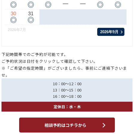
◎
◎
◎
◎
◎
ー
ー
30
31
◎
◎
2026年7月
2026年9月
下記時間帯でのご予約が可能です。
ご予約状況は日付をクリックして確認して下さい。
※「ご希望の指定時間」がございましたら、事前にご連絡下さいま
せ。
10：00～12：00
13：00～15：00
16：00～18：00
定休日：水・木
相談予約はコチラから