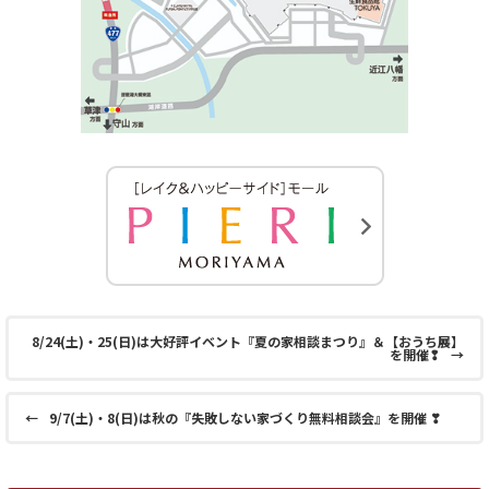
8/24(土)・25(日)は大好評イベント『夏の家相談まつり』＆【おうち展】
を開催❢
→
←
9/7(土)・8(日)は秋の『失敗しない家づくり無料相談会』を開催 ❣