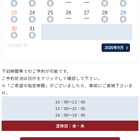
◎
◎
◎
◎
◎
ー
ー
23
24
25
26
27
28
29
◎
◎
◎
◎
◎
ー
ー
30
31
◎
◎
2026年7月
2026年9月
下記時間帯でのご予約が可能です。
ご予約状況は日付をクリックして確認して下さい。
※「ご希望の指定時間」がございましたら、事前にご連絡下さいま
せ。
10：00～12：00
13：00～15：00
16：00～18：00
定休日：水・木