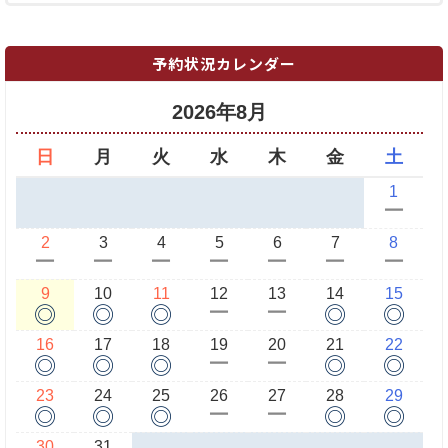
予約状況カレンダー
2026年8月
日
月
火
水
木
金
土
1
ー
2
3
4
5
6
7
8
ー
ー
ー
ー
ー
ー
ー
9
10
11
12
13
14
15
◎
◎
◎
◎
◎
ー
ー
16
17
18
19
20
21
22
◎
◎
◎
◎
◎
ー
ー
23
24
25
26
27
28
29
◎
◎
◎
◎
◎
ー
ー
30
31