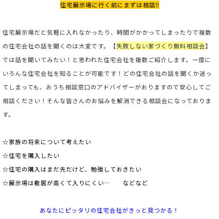
住宅展示場に行く前にまずは相談‼
住宅展示場だと気軽に入れなかったり、時間がかかってしまったりで複数
の住宅会社の話を聞くのは大変です。
【
失敗しない家づくり無料相談会
】
では話を聞いてみたい！と思われた住宅会社を複数ご紹介します。一度に
いろんな住宅会社を知ることが可能です！どの住宅会社の話を聞くか迷っ
てしまっても、おうち相談窓口のアドバイザーがおりますので安心してご
相談ください！そんな皆さんのお悩みを解消できる相談会になっておりま
す。
☆家族の将来について考えたい
☆住宅を購入したい
☆住宅の購入はまだ先だけど、勉強しておきたい
☆展示場は敷居が高くて入りにくい… などなど
あなたにピッタリの住宅会社がきっと見つかる！