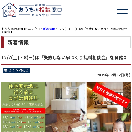
おうちの相談窓口ピエリ守山
>
新着情報
>
12/7(土)・8(日)は『失敗しない家づくり無料相談会』
を開催❢
新着情報
12/7(土)・8(日)は『失敗しない家づくり無料相談会』を開催❢
家づくり相談会
2019年12月02日(月)