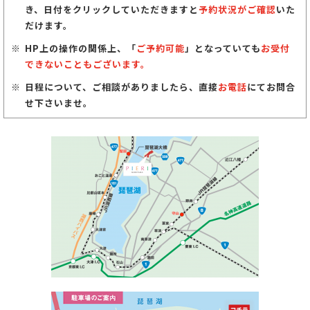
き、日付をクリックしていただきますと
予約状況がご確認
いた
だけます。
HP上の操作の関係上、「
ご予約可能
」となっていても
お受付
できないこともございます。
日程について、ご相談がありましたら、直接
お電話
にてお問合
せ下さいませ。