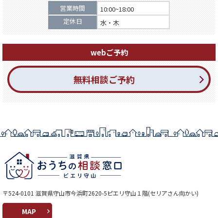
営業時間
10:00~18:00
定休日
水・木
webご予約
無料相談ご予約
〒524-0101 滋賀県守山市今浜町2620-5ピエリ守山１階(セリアさん向かい)
MAP