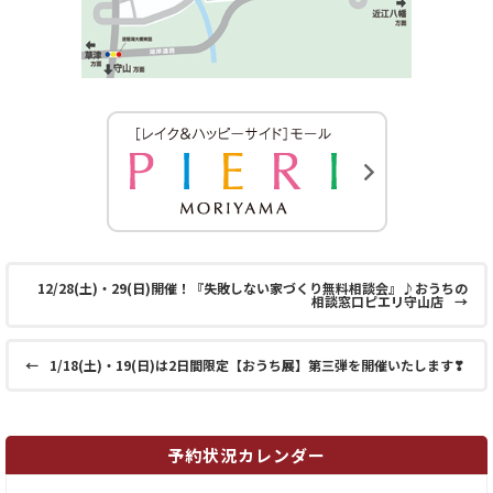
12/28(土)・29(日)開催！『失敗しない家づくり無料相談会』♪おうちの
相談窓口ピエリ守山店
→
←
1/18(土)・19(日)は2日間限定【おうち展】第三弾を開催いたします❣
予約状況カレンダー