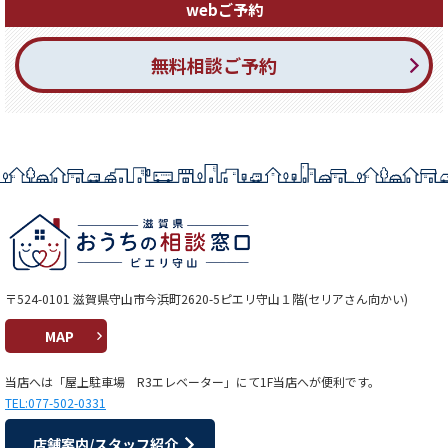
webご予約
無料相談ご予約
〒524-0101 滋賀県守山市今浜町2620-5ピエリ守山１階(セリアさん向かい)
MAP
当店へは「屋上駐車場 R3エレベーター」にて1F当店へが便利です。
TEL:077-502-0331
店舗案内/スタッフ紹介