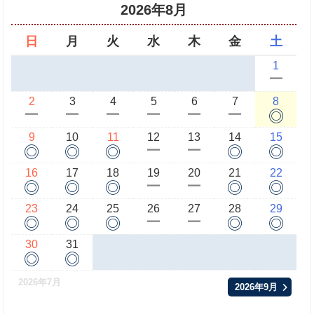
2026年8月
日
月
火
水
木
金
土
1
ー
2
3
4
5
6
7
8
◎
ー
ー
ー
ー
ー
ー
9
10
11
12
13
14
15
◎
◎
◎
◎
◎
ー
ー
16
17
18
19
20
21
22
◎
◎
◎
◎
◎
ー
ー
23
24
25
26
27
28
29
◎
◎
◎
◎
◎
ー
ー
30
31
◎
◎
2026年7月
2026年9月