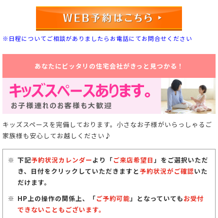
※日程についてご相談がありましたらお電話にてお問合せください
あなたにピッタリの住宅会社がきっと見つかる！
キッズスペースを完備しております。小さなお子様がいらっしゃるご
家族様も安心してお越しください♪
下記
予約状況カレンダー
より「
ご来店希望日
」をご選択いただ
き、日付をクリックしていただきますと
予約状況がご確認
いた
だけます。
HP上の操作の関係上、「
ご予約可能
」となっていても
お受付
できないこともございます。