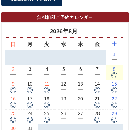
無料相談ご予約カレンダー
2026年8月
日
月
火
水
木
金
土
1
ー
2
3
4
5
6
7
8
◎
ー
ー
ー
ー
ー
ー
9
10
11
12
13
14
15
◎
◎
◎
◎
◎
ー
ー
16
17
18
19
20
21
22
◎
◎
◎
◎
◎
ー
ー
23
24
25
26
27
28
29
◎
◎
◎
◎
◎
ー
ー
30
31