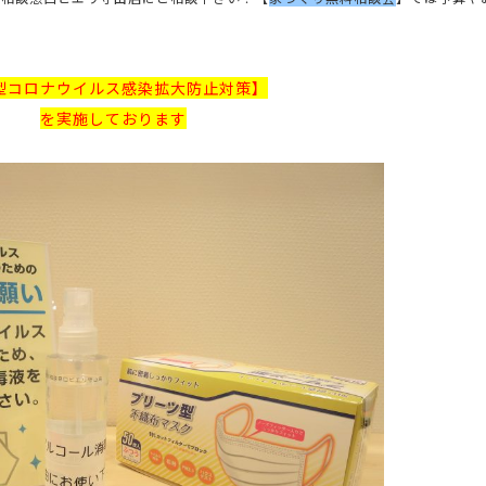
型コロナウイルス感染拡大防止対策】
を実施しております