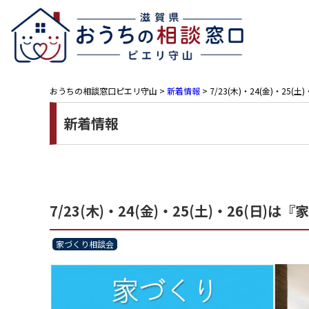
おうちの相談窓口ピエリ守山
>
新着情報
>
7/23(木)・24(金)・
新着情報
7/23(木)・24(金)・25(土)・26
家づくり相談会