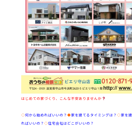
はじめての家づくり、こんな不安ありませんか
◇
何から始めればいいの？
◆
家を建てるタイミングは？
◇
家を
ればいいの？
◇
住宅会社はどこがいいの？