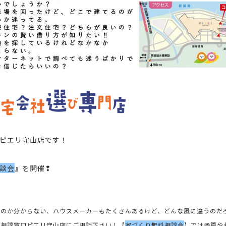
ピエリ守山店
です！
談会
』を開催❢
のか分からない、ハウスメーカーもたくさんあるけど、どんな風に違うのだ
の相談窓口ピエリ守山店にご相談下さい！【
家づくり無料相談会
】では予算や