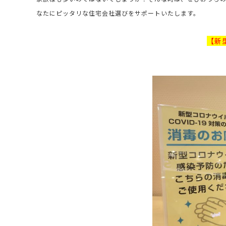
なたにピッタリな住宅会社選びをサポートいたします。
【新