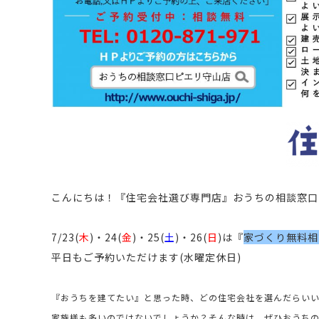
こんにちは！
『住宅会社選び専門店』おうちの相談窓口
7/23(
木
)・24(
金
)・25(
土
)・26(
日
)は『
家づくり無料相
平日もご予約いただけます(水曜定休日)
『おうちを建てたい』と思った時、どの住宅会社を選んだらいい
家族様も多いのではないでしょうか？そんな時は、ぜひおうち