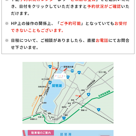
き、日付をクリックしていただきますと
予約状況がご確認
いた
だけます。
HP上の操作の関係上、「
ご予約可能
」となっていても
お受付
できないこともございます。
日程について、ご相談がありましたら、直接
お電話
にてお問合
せ下さいませ。