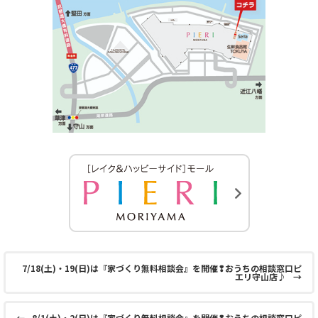
7/18(土)・19(日)は『家づくり無料相談会』を開催❢おうちの相談窓口ピ
エリ守山店♪
→
←
8/1(土)・2(日)は『家づくり無料相談会』を開催❢おうちの相談窓口ピ