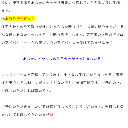
うに、出来る限りあなたに合った担当者に対応してもらえるように手配し
ます。
③
お断りサービス！
住宅会社とのやり取りが進むとなかなか断りづらい状況に陥りますが、そ
んな時もあなたに代わって「お断り代行」します。第三者の立場の『プロ
のアドバイザー』から家づくりのアドバイスを受けてみませんか
あなたにピッタリの住宅会社がきっと見つかる！
キッズスペースを完備しております。小さなお子様がいらっしゃるご家族
様も安心してお越しください♪
どなたでもご参加可能です。ご予約の上、
お越しいただければ幸いです。
ご予約いただきましたご家族様どうもありがとうございます。当日はお気
をつけてお越しくださいませ