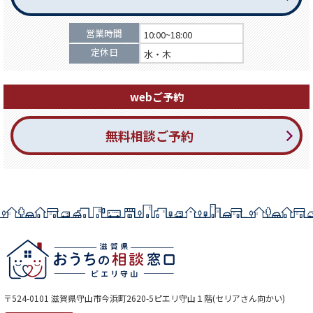
営業時間
10:00~18:00
定休日
水・木
webご予約
無料相談ご予約
〒524-0101 滋賀県守山市今浜町2620-5ピエリ守山１階(セリアさん向かい)