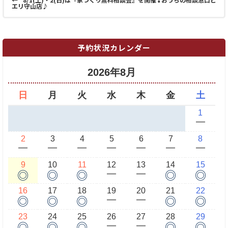
エリ守山店♪
予約状況カレンダー
2026年8月
日
月
火
水
木
金
土
1
ー
2
3
4
5
6
7
8
ー
ー
ー
ー
ー
ー
ー
9
10
11
12
13
14
15
◎
◎
◎
◎
◎
ー
ー
16
17
18
19
20
21
22
◎
◎
◎
◎
◎
ー
ー
23
24
25
26
27
28
29
◎
◎
◎
◎
◎
ー
ー