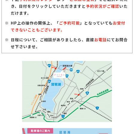
き、日付をクリックしていただきますと
予約状況がご確認
いた
だけます。
HP上の操作の関係上、「
ご予約可能
」となっていても
お受付
できないこともございます。
日程について、ご相談がありましたら、直接
お電話
にてお問合
せ下さいませ。