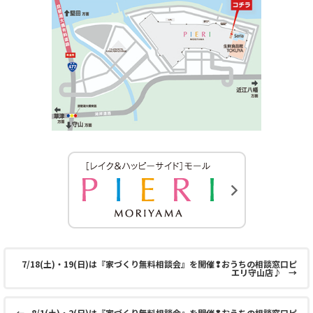
7/18(土)・19(日)は『家づくり無料相談会』を開催❢おうちの相談窓口ピ
エリ守山店♪
→
←
8/1(土)・2(日)は『家づくり無料相談会』を開催❢おうちの相談窓口ピ