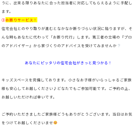
うに、出来る限りあなたに合った担当者に対応してもらえるように手配し
ます。
③
お断りサービス！
住宅会社とのやり取りが進むとなかなか断りづらい状況に陥りますが、そ
んな時もあなたに代わって「お断り代行」します。第三者の立場の『プロ
のアドバイザー』から家づくりのアドバイスを受けてみませんか
あなたにピッタリの住宅会社がきっと見つかる！
キッズスペースを完備しております。小さなお子様がいらっしゃるご家族
様も安心してお越しください♪
どなたでもご参加可能です。ご予約の上、
お越しいただければ幸いです。
ご予約いただきましたご家族様どうもありがとうございます。当日はお気
をつけてお越しくださいませ