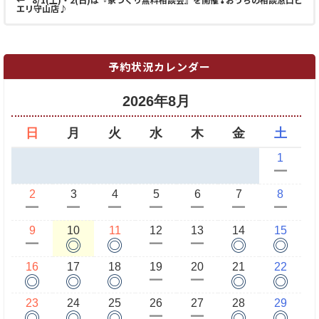
エリ守山店♪
予約状況カレンダー
2026年8月
日
月
火
水
木
金
土
1
ー
2
3
4
5
6
7
8
ー
ー
ー
ー
ー
ー
ー
9
10
11
12
13
14
15
◎
◎
◎
◎
ー
ー
ー
16
17
18
19
20
21
22
◎
◎
◎
◎
◎
ー
ー
23
24
25
26
27
28
29
◎
◎
◎
◎
◎
ー
ー