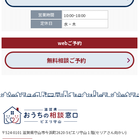
営業時間
10:00~18:00
定休日
水・木
webご予約
無料相談ご予約
〒524-0101 滋賀県守山市今浜町2620-5ピエリ守山１階(セリアさん向かい)