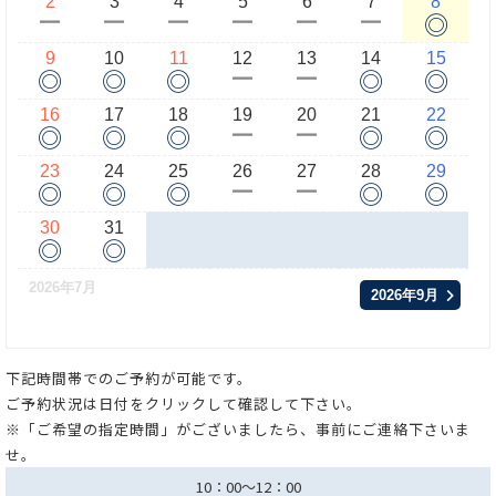
2
3
4
5
6
7
8
◎
ー
ー
ー
ー
ー
ー
9
10
11
12
13
14
15
◎
◎
◎
◎
◎
ー
ー
16
17
18
19
20
21
22
◎
◎
◎
◎
◎
ー
ー
23
24
25
26
27
28
29
◎
◎
◎
◎
◎
ー
ー
30
31
◎
◎
2026年7月
2026年9月
下記時間帯でのご予約が可能です。
ご予約状況は日付をクリックして確認して下さい。
※「ご希望の指定時間」がございましたら、事前にご連絡下さいま
せ。
10：00～12：00