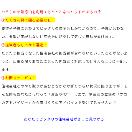
おうちの相談窓口を利用するとどんなメリットがあるの
①
たくさん見て回る必要なし！
要望や予算に合わせてピッタリの住宅会社がわかるので、予算が合わな
い、要望が実現しない住宅会社に訪問して気づく無駄が省けます。
②
担当者もしっかり選定！
たまたま担当になった住宅会社の担当者が合わないといったことがないよ
うに、出来る限りあなたに合った担当者に対応してもらえるように手配し
ます。
③
お断りサービス！
住宅会社とのやり取りが進むとなかなか断りづらい状況に陥りますが、そ
んな時もあなたに代わって「お断り代行」します。第三者の立場の『プロ
のアドバイザー』から家づくりのアドバイスを受けてみませんか
あなたにピッタリの住宅会社がきっと見つかる！