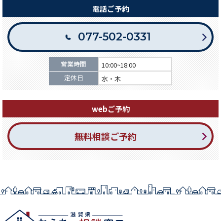
電話ご予約
077-502-0331
営業時間
10:00~18:00
定休日
水・木
webご予約
無料相談ご予約