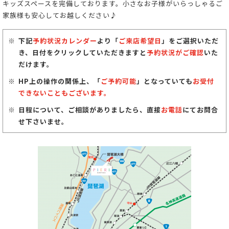
キッズスペースを完備しております。小さなお子様がいらっしゃるご
家族様も安心してお越しください♪
下記
予約状況カレンダー
より「
ご来店希望日
」をご選択いただ
き、日付をクリックしていただきますと
予約状況がご確認
いた
だけます。
HP上の操作の関係上、「
ご予約可能
」となっていても
お受付
できないこともございます。
日程について、ご相談がありましたら、直接
お電話
にてお問合
せ下さいませ。