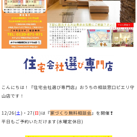
こんにちは！
『住宅会社選び専門店』おうちの相談窓口ピエリ守
山店
です！
12/26(
土
)・27(
日
)は『
家づくり無料相談会
』を開催❢
平日もご予約いただけます(水曜定休日)