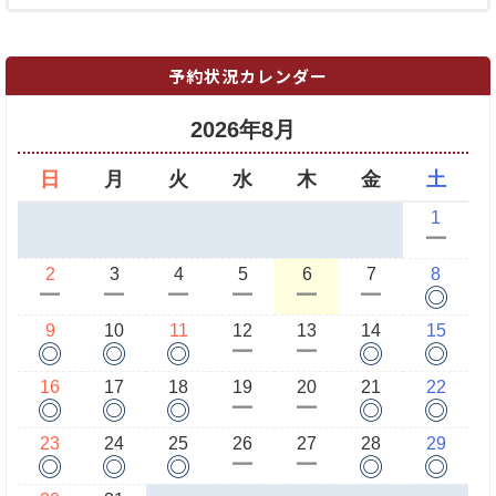
予約状況カレンダー
2026年8月
日
月
火
水
木
金
土
1
ー
2
3
4
5
6
7
8
◎
ー
ー
ー
ー
ー
ー
9
10
11
12
13
14
15
◎
◎
◎
◎
◎
ー
ー
16
17
18
19
20
21
22
◎
◎
◎
◎
◎
ー
ー
23
24
25
26
27
28
29
◎
◎
◎
◎
◎
ー
ー