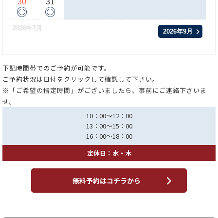
30
31
◎
◎
2026年7月
2026年9月
下記時間帯でのご予約が可能です。
ご予約状況は日付をクリックして確認して下さい。
※「ご希望の指定時間」がございましたら、事前にご連絡下さいま
せ。
10：00～12：00
13：00～15：00
16：00～18：00
定休日：水・木
無料予約はコチラから