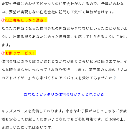
要望や予算に合わせてピッタリの住宅会社がわかるので、予算が合わな
い、要望が実現しない住宅会社に訪問して気づく無駄が省けます。
②
担当者もしっかり選定！
たまたま担当になった住宅会社の担当者が合わないといったことがないよ
うに、出来る限りあなたに合った担当者に対応してもらえるように手配し
ます。
③
お断りサービス！
住宅会社とのやり取りが進むとなかなか断りづらい状況に陥りますが、そ
んな時もあなたに代わって「お断り代行」します。第三者の立場の『プロ
のアドバイザー』から家づくりのアドバイスを受けてみませんか
あなたにピッタリの住宅会社がきっと見つかる！
キッズスペースを完備しております。小さなお子様がいらっしゃるご家族
様も安心してお越しください♪
どなたでもご参加可能です。ご予約の上、
お越しいただければ幸いです。