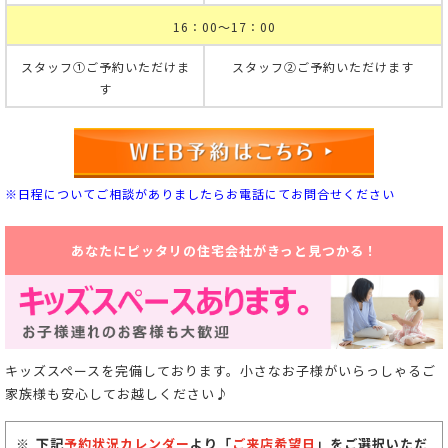
16：00～17：00
スタッフ①ご予約いただけま
スタッフ②ご予約いただけます
す
※日程についてご相談がありましたらお電話にてお問合せください
あなたにピッタリの住宅会社がきっと見つかる！
キッズスペースを完備しております。小さなお子様がいらっしゃるご
家族様も安心してお越しください♪
下記
予約状況カレンダー
より「
ご来店希望日
」をご選択いただ