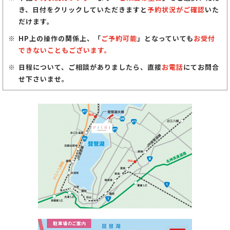
き、日付をクリックしていただきますと
予約状況がご確認
いた
だけます。
HP上の操作の関係上、「
ご予約可能
」となっていても
お受付
できないこともございます。
日程について、ご相談がありましたら、直接
お電話
にてお問合
せ下さいませ。