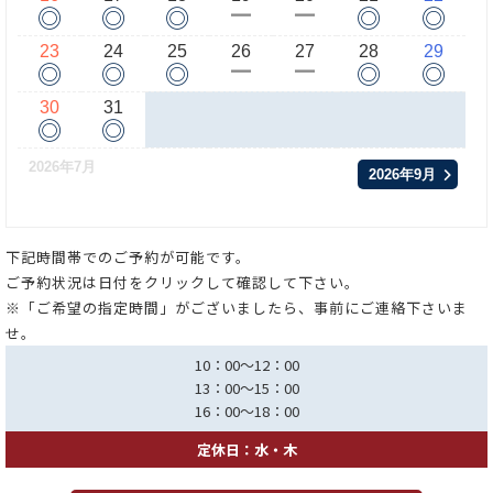
◎
◎
◎
◎
◎
ー
ー
23
24
25
26
27
28
29
◎
◎
◎
◎
◎
ー
ー
30
31
◎
◎
2026年7月
2026年9月
下記時間帯でのご予約が可能です。
ご予約状況は日付をクリックして確認して下さい。
※「ご希望の指定時間」がございましたら、事前にご連絡下さいま
せ。
10：00～12：00
13：00～15：00
16：00～18：00
定休日：水・木