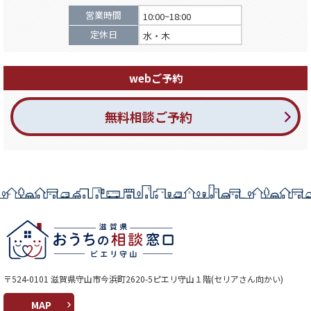
営業時間
10:00~18:00
定休日
水・木
webご予約
無料相談ご予約
〒524-0101 滋賀県守山市今浜町2620-5ピエリ守山１階(セリアさん向かい)
MAP