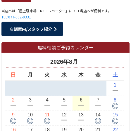
当店へは「屋上駐車場 R3エレベーター」にて1F当店へが便利です。
TEL:077-502-0331
店舗案内/スタッフ紹介
無料相談ご予約カレンダー
2026年8月
日
月
火
水
木
金
土
1
ー
2
3
4
5
6
7
8
◎
ー
ー
ー
ー
ー
ー
9
10
11
12
13
14
15
◎
◎
◎
◎
◎
ー
ー
16
17
18
19
20
21
22