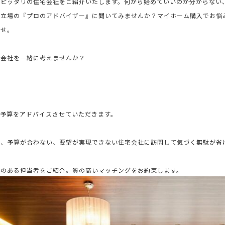
にピッタリの住宅会社をご紹介いたします。何から始めていいのか分からない
の立場の『プロのアドバイザー』に聞いてみませんか？マイホーム購入でお悩
ませ。
宅会社を一緒に考えませんか？
予算をアドバイスさせていただきます。
で、予算が合わない、要望が実現できない住宅会社に訪問して気づく無駄が省
気のある担当者をご紹介。
質の高いマッチングをお約束します。