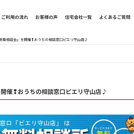
ご利用の流れ
お客様の声
住宅会社一覧
よくあるご質問
は『春の新築相談会』を開催❢おうちの相談窓口ピエリ守山店♪
会』を開催❢おうちの相談窓口ピエリ守山店♪