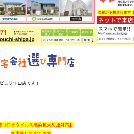
ピエリ守山店
です！
型コロナウイルス感染拡大防止対策】
を実施しております