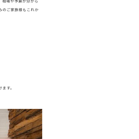
、相場や予算が分から
みのご家族様もこれか
けます。