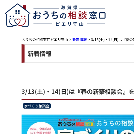
おうちの相談窓口ピエリ守山
>
新着情報
>
3/13(土)・14(日)
新着情報
3/13(土)・14(日)は『春の新築相談
家づくり相談会