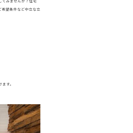
してみませんか？住宅
ご希望条件など中立な立
けます。