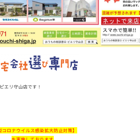
ピエリ守山店
です！
型コロナウイルス感染拡大防止対策】
を実施しております