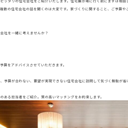
にピッタリの住宅会社をご紹介いたします。住宅展示場に行く前にまずは相談
で複数の住宅会社の話を聞くのは大変です。家づくりに関すること、ご予算や
宅会社を一緒に考えませんか？
予算をアドバイスさせていただきます。
で、予算が合わない、要望が実現できない住宅会社に訪問して気づく無駄が省
気のある担当者をご紹介。
質の高いマッチングをお約束します。