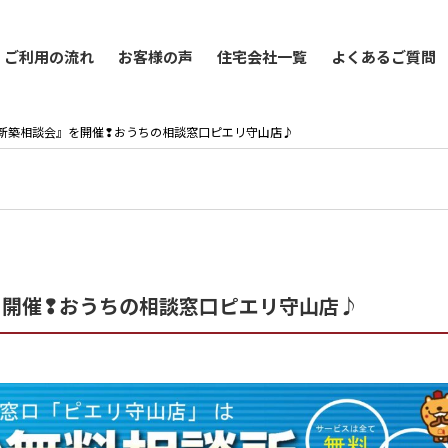
ご利用の流れ
お客様の声
住宅会社一覧
よくあるご質問
は『春の新築相談会』を開催❢おうちの相談窓口ピエリ守山店♪
会』を開催❢おうちの相談窓口ピエリ守山店♪