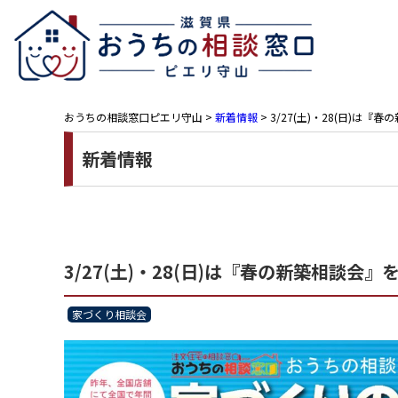
おうちの相談窓口ピエリ守山
>
新着情報
>
3/27(土)・28(日)
新着情報
3/27(土)・28(日)は『春の新築相談
家づくり相談会