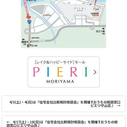
4/3(土)・4(日)は『住宅会社比較検討相談会』を開催❢おうちの相談窓口
ピエリ守山店♪
→
←
4/17(土)・18(日)は『住宅会社比較検討相談会』を開催❢おうちの相
談窓口ピエリ守山店♪