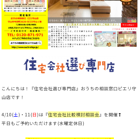
こんにちは！
『住宅会社選び専門店』おうちの相談窓口ピエリ守
山店
です！
4/10(
土
)・11
(
日
)は『
住宅会社比較検討相談会
』を開催❢
平日もご予約いただけます(水曜定休日)