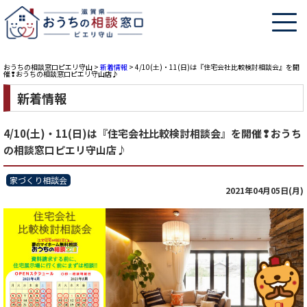
おうちの相談窓口ピエリ守山
>
新着情報
>
4/10(土)・11(日)は『住宅会社比較検討相談会』を開
催❢おうちの相談窓口ピエリ守山店♪
新着情報
4/10(土)・11(日)は『住宅会社比較検討相談会』を開催❢おうち
の相談窓口ピエリ守山店♪
家づくり相談会
2021年04月05日(月)