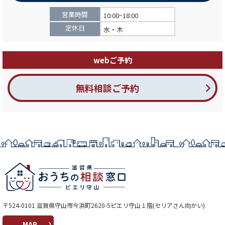
営業時間
10:00~18:00
定休日
水・木
webご予約
無料相談ご予約
〒524-0101 滋賀県守山市今浜町2620-5ピエリ守山１階(セリアさん向かい)
MAP