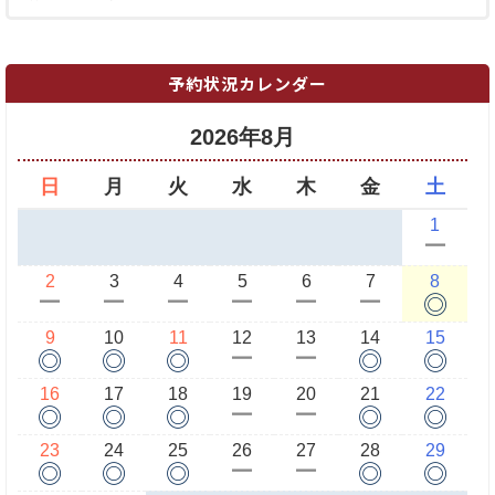
予約状況カレンダー
2026年8月
日
月
火
水
木
金
土
1
ー
2
3
4
5
6
7
8
◎
ー
ー
ー
ー
ー
ー
9
10
11
12
13
14
15
◎
◎
◎
◎
◎
ー
ー
16
17
18
19
20
21
22
◎
◎
◎
◎
◎
ー
ー
23
24
25
26
27
28
29
◎
◎
◎
◎
◎
ー
ー