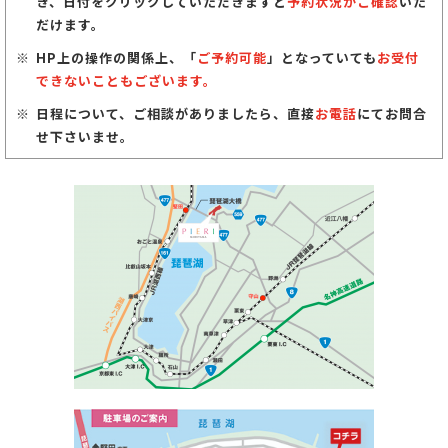
き、日付をクリックしていただきますと
予約状況がご確認
いた
だけます。
HP上の操作の関係上、「
ご予約可能
」となっていても
お受付
できないこともございます。
日程について、ご相談がありましたら、直接
お電話
にてお問合
せ下さいませ。