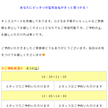
あなたにピッタリの住宅会社がきっと見つかる！
キッズスペースを完備しております。小さなお子様がいらっしゃるご家族
様も安心してお越しください♪
どなたでもご参加可能です。ご予約の上、
お越しいただければ幸いです。
ご予約いただきましたご家族様どうもありがとうございます。当日はお気
をつけてお越しくださいませ
※ご予約状況※
4
/10
(
土
)
10：30～11：30
スタッフ①ご予約いただけます
スタッフ②ご予約いただけます
13：00～14：00
スタッフ①ご予約いただけます
スタッフ②ご予約いただけます