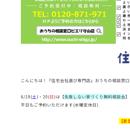
こんにちは！
『住宅会社選び専門店』おうちの相談窓口
6/19(
土
)・20(
日
)は【
失敗しない家づくり無料相談会
】
平日もご予約いただけます
(水曜定休日)
【新