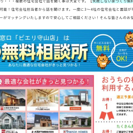
り・・・複数の住宅会社で話を聞く事は大変です。【
失敗しない家づくり無
可能！住宅会社担当者から話を聞けます。一度に3～4社の住宅会社と面談が
ーがマッチングいたしますので安心してご相談ください！そんな皆さんのお