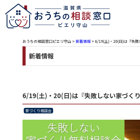
おうちの相談窓口ピエリ守山
>
新着情報
>
6/19(土)・20(日)
新着情報
6/19(土)・20(日)は『失敗しない家
家づくり相談会