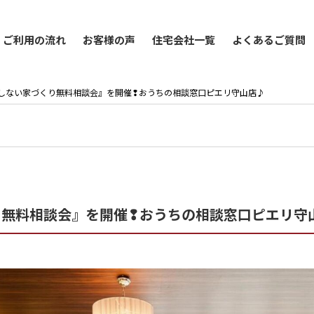
ご利用の流れ
お客様の声
住宅会社一覧
よくあるご質問
は『失敗しない家づくり無料相談会』を開催❢おうちの相談窓口ピエリ守山店♪
づくり無料相談会』を開催❢おうちの相談窓口ピエリ守