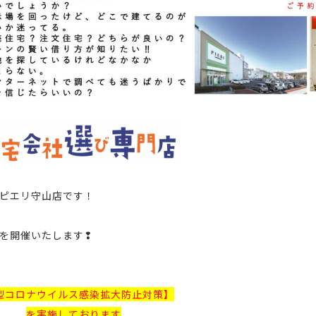
ピエリ守山店
です！
を開催いたします❢
型コロナウイルス感染拡大防止対策】
を実施しております