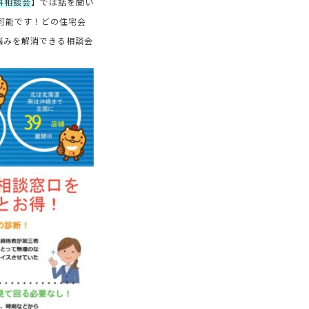
料相談会
】では話を聞い
可能です！どの住宅会
悩みを解消できる相談会