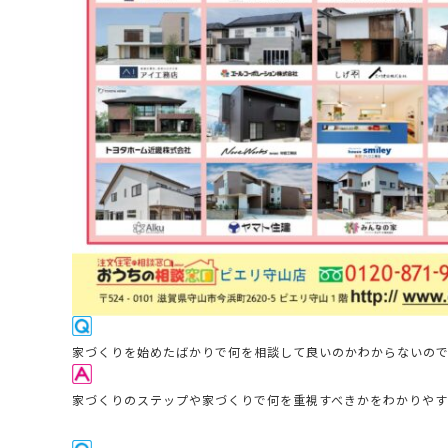
家
づくりを始めたばかりで何を相談して良いのかわからないの
家づくりのステップや家づくりで何を重視すべきかをわかりや