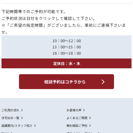
下記時間帯でのご予約が可能です。
ご予約状況は日付をクリックして確認して下さい。
※「ご希望の指定時間」がございましたら、事前にご連絡下さいま
せ。
10：00～12：00
13：00～15：00
16：00～18：00
定休日：水・木
相談予約はコチラから
ご利用の流れ
お客様の声
住宅会社一覧
よくあるご質問
店舗案内/スタッフ紹介
無料相談ご予約