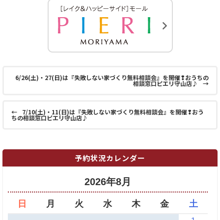
6/26(土)・27(日)は『失敗しない家づくり無料相談会』を開催❢おうちの
相談窓口ピエリ守山店♪
→
←
7/10(土)・11(日)は『失敗しない家づくり無料相談会』を開催❢おう
ちの相談窓口ピエリ守山店♪
予約状況カレンダー
2026年8月
日
月
火
水
木
金
土