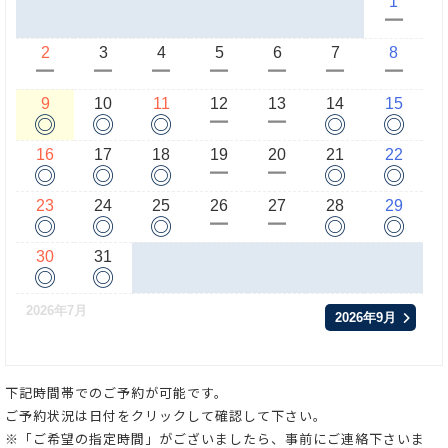
1
ー
2
3
4
5
6
7
8
ー
ー
ー
ー
ー
ー
ー
9
10
11
12
13
14
15
◎
◎
◎
◎
◎
ー
ー
16
17
18
19
20
21
22
◎
◎
◎
◎
◎
ー
ー
23
24
25
26
27
28
29
◎
◎
◎
◎
◎
ー
ー
30
31
◎
◎
2026年7月
2026年9月
下記時間帯でのご予約が可能です。
ご予約状況は日付をクリックして確認して下さい。
※「ご希望の指定時間」がございましたら、事前にご連絡下さいま