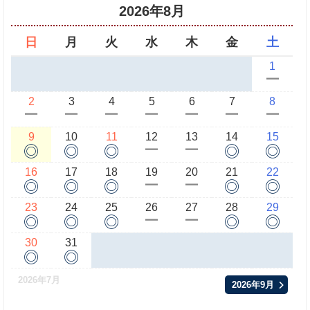
2026年8月
日
月
火
水
木
金
土
1
ー
2
3
4
5
6
7
8
ー
ー
ー
ー
ー
ー
ー
9
10
11
12
13
14
15
◎
◎
◎
◎
◎
ー
ー
16
17
18
19
20
21
22
◎
◎
◎
◎
◎
ー
ー
23
24
25
26
27
28
29
◎
◎
◎
◎
◎
ー
ー
30
31
◎
◎
2026年7月
2026年9月