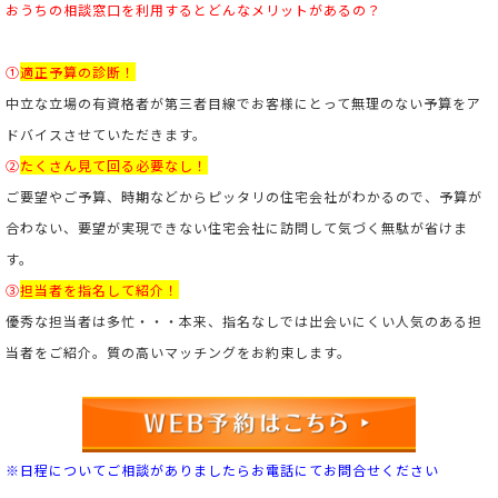
おうちの相談窓口を利用すると
どんなメリットがあるの？
①
適正予算の診断！
中立な立場の有資格者が第三者目線でお客様にとって無理のない予算をア
ドバイスさせていただきます。
②
たくさん見て回る必要なし！
ご要望やご予算、時期などからピッタリの住宅会社がわかるので、予算が
合わない、要望が実現できない住宅会社に訪問して気づく無駄が省けま
す。
③
担当者を指名して紹介！
優秀な担当者は多忙・・・本来、指名なしでは出会いにくい人気のある担
当者をご紹介。
質の高いマッチングをお約束します。
※日程についてご相談がありましたらお電話にてお問合せください