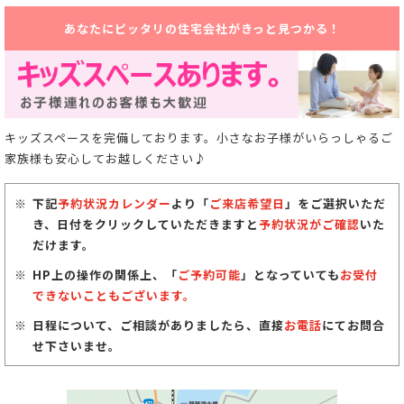
あなたにピッタリの住宅会社がきっと見つかる！
キッズスペースを完備しております。小さなお子様がいらっしゃるご
家族様も安心してお越しください♪
下記
予約状況カレンダー
より「
ご来店希望日
」をご選択いただ
き、日付をクリックしていただきますと
予約状況がご確認
いた
だけます。
HP上の操作の関係上、「
ご予約可能
」となっていても
お受付
できないこともございます。
日程について、ご相談がありましたら、直接
お電話
にてお問合
せ下さいませ。