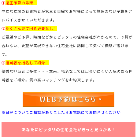
①
適正予算の診断！
中立な立場の有資格者が第三者目線でお客様にとって無理のない予算をア
ドバイスさせていただきます。
②
たくさん見て回る必要なし！
ご要望やご予算、時期などからピッタリの住宅会社がわかるので、予算が
合わない、要望が実現できない住宅会社に訪問して気づく無駄が省けま
す。
③
担当者を指名して紹介！
優秀な担当者は多忙・・・本来、指名なしでは出会いにくい人気のある担
当者をご紹介。
質の高いマッチングをお約束します。
※日程についてご相談がありましたらお電話にてお問合せください
あなたにピッタリの住宅会社がきっと見つかる！