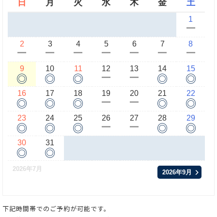
日
月
火
水
木
金
土
1
ー
2
3
4
5
6
7
8
ー
ー
ー
ー
ー
ー
ー
9
10
11
12
13
14
15
◎
◎
◎
◎
◎
ー
ー
16
17
18
19
20
21
22
◎
◎
◎
◎
◎
ー
ー
23
24
25
26
27
28
29
◎
◎
◎
◎
◎
ー
ー
30
31
◎
◎
2026年7月
2026年9月
下記時間帯でのご予約が可能です。