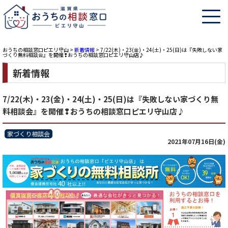
おうちの相談窓口ピエリ守山
>
新着情報
>
7/22(木)・23(金)・24(土)・25(日)は『失敗しない家
づくり無料相談会』を開催❢おうちの相談窓口ピエリ守山店♪
新着情報
7/22(木)・23(金)・24(土)・25(日)は『失敗しない家づくり無
料相談会』を開催❢おうちの相談窓口ピエリ守山店♪
家づくり相談会
2021年07月16日(金)