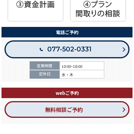
電話ご予約
077-502-0331
営業時間
10:00~18:00
定休日
水・木
webご予約
無料相談ご予約