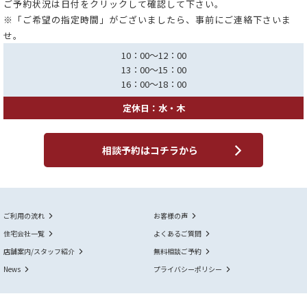
ご予約状況は日付をクリックして確認して下さい。
※「ご希望の指定時間」がございましたら、事前にご連絡下さいま
せ。
10：00～12：00
13：00～15：00
16：00～18：00
定休日：水・木
相談予約はコチラから
ご利用の流れ
お客様の声
住宅会社一覧
よくあるご質問
店舗案内/スタッフ紹介
無料相談ご予約
News
プライバシーポリシー