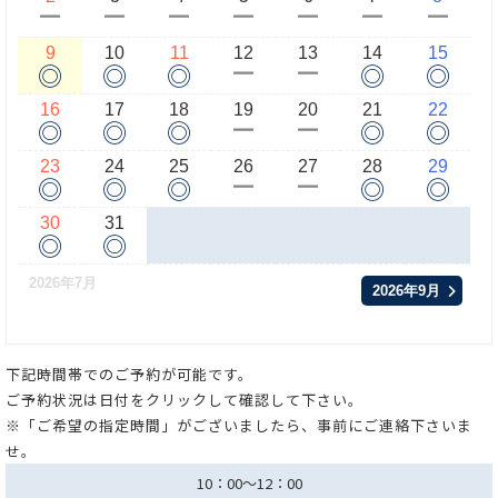
ー
ー
ー
ー
ー
ー
ー
9
10
11
12
13
14
15
◎
◎
◎
◎
◎
ー
ー
16
17
18
19
20
21
22
◎
◎
◎
◎
◎
ー
ー
23
24
25
26
27
28
29
◎
◎
◎
◎
◎
ー
ー
30
31
◎
◎
2026年7月
2026年9月
下記時間帯でのご予約が可能です。
ご予約状況は日付をクリックして確認して下さい。
※「ご希望の指定時間」がございましたら、事前にご連絡下さいま
せ。
10：00～12：00