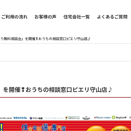
ご利用の流れ
お客様の声
住宅会社一覧
よくあるご質問
『家づくり無料相談会』を開催❢おうちの相談窓口ピエリ守山店♪
談会』を開催❢おうちの相談窓口ピエリ守山店♪