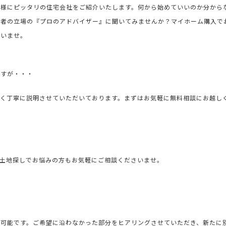
族様にピッタリの住宅会社をご紹介いたします。何から始めていいのか分から
三者の立場の『プロのアドバイザー』に聞いてみませんか？マイホーム購入で
さいませ。
ですが・・・
すく丁寧に説明させていただいております。まずはお気軽に無料相談にお越し
土地探しでお悩みの方もお気軽にご相談くださいませ。
も可能です。ご希望に沿わなかった部分をヒアリングさせていただき、新たに