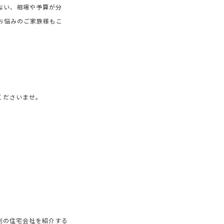
ない、相場や予算が分
お悩みのご家族様もこ
くださいませ。
別の住宅会社を紹介する