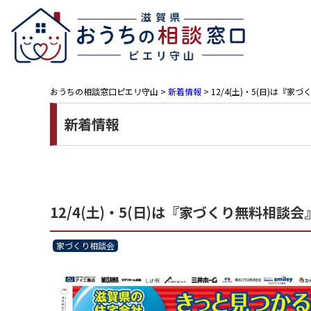
おうちの相談窓口ピエリ守山
>
新着情報
>
12/4(土)・5(日)は
新着情報
12/4(土)・5(日)は『家づくり無料相
家づくり相談会