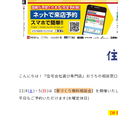
こんにちは！
『住宅会社選び専門店』おうちの相談窓口
12/4(
土
)・5(
日
)は【
家づくり無料相談会
】
を開催いた
平日もご予約いただけます
(水曜定休日)
【新