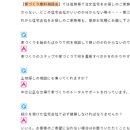
【
家づくり無料相談会
】では滋賀県で注文住宅をお探しのご家
からない、どこの住宅会社がいいのか分からない等々・・・第
れから住宅会社をお探しのご家族様も、是非お気軽にお越し下
家
づくりを始めたばかりで何を相談して良いのかわからないの
家づくりのステップや家づくりで何を重視すべきかをわかりや
土地探しの相談にも乗ってくれますか？
中立公正な立場で家づくりのトータルサポートを行っています。
紹介を受けた住宅会社で必ず建築しなければなりませんか？
いいえ。お客様のご希望に沿わない場合はお断りいただくこと