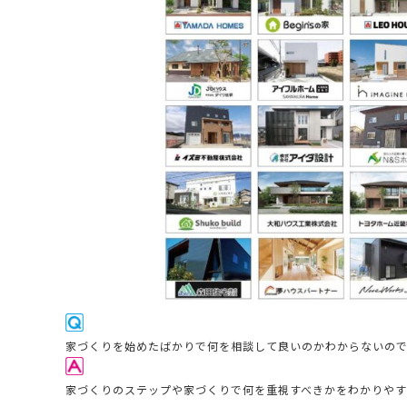
家
づくりを始めたばかりで何を相談して良いのかわからないの
家づくりのステップや家づくりで何を重視すべきかをわかりや