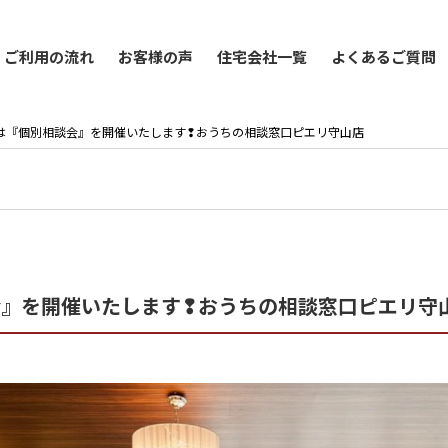
ご利用の流れ
お客様の声
住宅会社一覧
よくあるご質問
21(月)は『個別相談会』を開催いたします❢おうちの相談窓口ピエリ守山店
別相談会』を開催いたします❢おうちの相談窓口ピエリ守