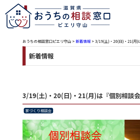
おうちの相談窓口ピエリ守山
>
新着情報
>
3/19(土)・20(日)・
新着情報
3/19(土)・20(日)・21(月)は『個
家づくり相談会