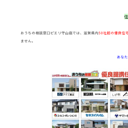
おうちの相談窓口ピエリ守山店では、滋賀県内
50社超の優良住
ません。
あなた