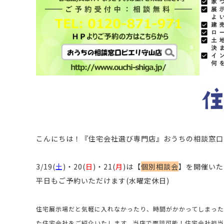
こんにちは！
『住宅会社選び専門店』おうちの相談窓口
3/19(
土
)・20(
日
)・21(
月
)は【
個別相談会
】
を開催いた
平日もご予約いただけます(水曜定休日)
住宅展示場だと気軽に入れなかったり、時間がかかってしまった
た住宅会社をご紹介いたします。当店で面談可能！住宅会社担当