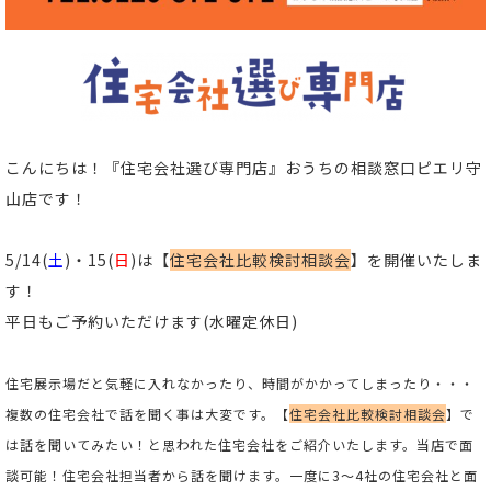
こんにちは！
『住宅会社選び専門店』おうちの相談窓口ピエリ守
山店
です！
5/14(
土
)・15(
日
)は【
住宅会社比較検討相談会
】
を開催いたしま
す！
平日もご予約いただけます(
水曜定休日)
住宅展示場だと気軽に入れなかったり、時間がかかってしまったり・・・
複数の住宅会社で話を聞く事は大変です。
【
住宅会社比較検討相談会
】で
は話を聞いてみたい！と思われた住宅会社をご紹介いたします。当店で面
談可能！住宅会社担当者から話を聞けます。一度に3～4社の住宅会社と面