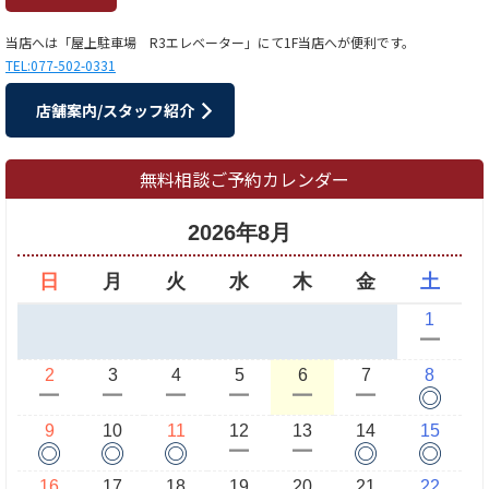
当店へは「屋上駐車場 R3エレベーター」にて1F当店へが便利です。
TEL:077-502-0331
店舗案内/スタッフ紹介
無料相談ご予約カレンダー
2026年8月
日
月
火
水
木
金
土
1
ー
2
3
4
5
6
7
8
◎
ー
ー
ー
ー
ー
ー
9
10
11
12
13
14
15
◎
◎
◎
◎
◎
ー
ー
16
17
18
19
20
21
22