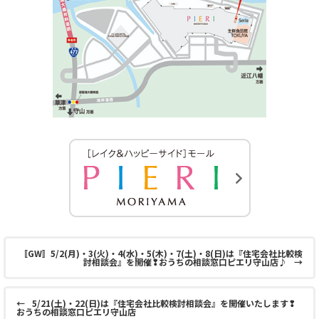
〚GW〛5/2(月)・3(火)・4(水)・5(木)・7(土)・8(日)は『住宅会社比較検
討相談会』を開催❢おうちの相談窓口ピエリ守山店♪
→
←
5/21(土)・22(日)は『住宅会社比較検討相談会』を開催いたします❢
おうちの相談窓口ピエリ守山店