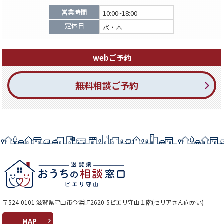
営業時間
10:00~18:00
定休日
水・木
webご予約
無料相談ご予約
〒524-0101 滋賀県守山市今浜町2620-5ピエリ守山１階(セリアさん向かい)
MAP