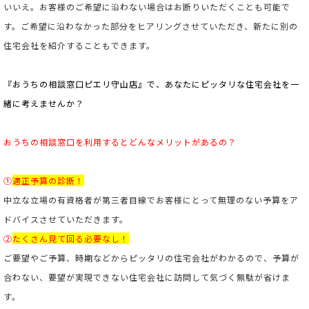
いいえ。お客様のご希望に沿わない場合はお断りいただくことも可能で
す。ご希望に沿わなかった部分をヒアリングさせていただき、新たに別の
住宅会社を紹介することもできます。
『おうちの相談窓口ピエリ守山店』で、あなたにピッタリな住宅会社を一
緒に考えませんか？
おうちの相談窓口を利用すると
どんなメリットがあるの？
①
適正予算の診断！
中立な立場の有資格者が第三者目線でお客様にとって無理のない予算をア
ドバイスさせていただきます。
②
たくさん見て回る必要なし！
ご要望やご予算、時期などからピッタリの住宅会社がわかるので、予算が
合わない、要望が実現できない住宅会社に訪問して気づく無駄が省けま
す。