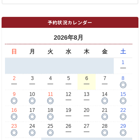
予約状況カレンダー
2026年8月
日
月
火
水
木
金
土
1
ー
2
3
4
5
6
7
8
◎
ー
ー
ー
ー
ー
ー
9
10
11
12
13
14
15
◎
◎
◎
◎
◎
ー
ー
16
17
18
19
20
21
22
◎
◎
◎
◎
◎
ー
ー
23
24
25
26
27
28
29
◎
◎
◎
◎
◎
ー
ー