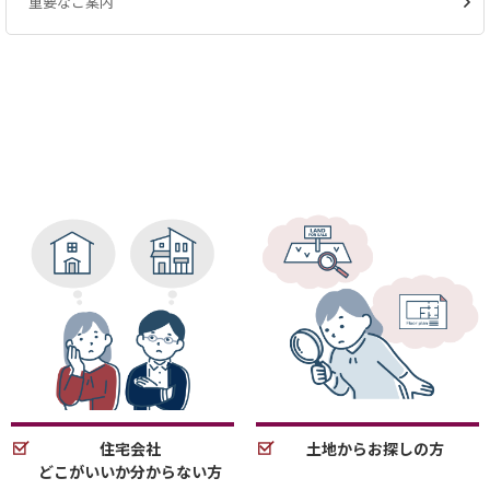
重要なご案内
住宅会社
土地からお探しの方
どこがいいか分からない方