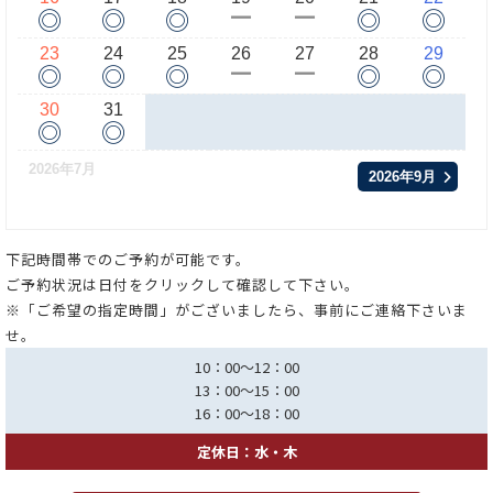
◎
◎
◎
◎
◎
ー
ー
23
24
25
26
27
28
29
◎
◎
◎
◎
◎
ー
ー
30
31
◎
◎
2026年7月
2026年9月
下記時間帯でのご予約が可能です。
ご予約状況は日付をクリックして確認して下さい。
※「ご希望の指定時間」がございましたら、事前にご連絡下さいま
せ。
10：00～12：00
13：00～15：00
16：00～18：00
定休日：水・木