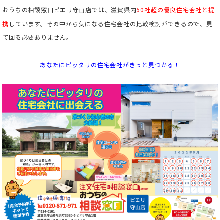
おうちの相談窓口ピエリ守山店では、滋賀県内
50社超の優良住宅会社と提
携
しています。
その中から気になる住宅会社の比較検討ができるので、見
て回る必要ありません。
あなたにピッタリの住宅会社がきっと見つかる！