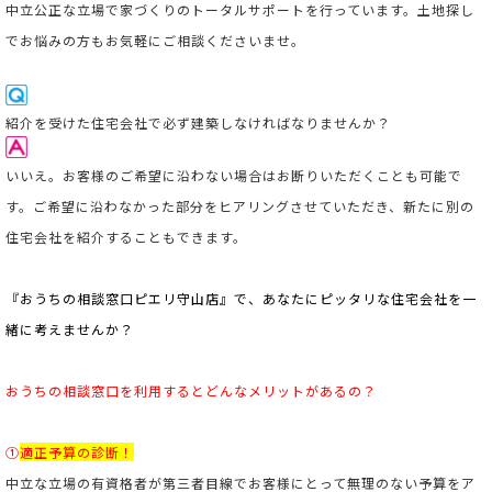
中立公正な立場で家づくりのトータルサポートを行っています。
土地探し
でお悩みの方もお気軽にご相談くださいませ。
紹介を受けた住宅会社で必ず建築しなければなりませんか？
いいえ。お客様のご希望に沿わない場合はお断りいただくことも可能で
す。ご希望に沿わなかった部分をヒアリングさせていただき、新たに別の
住宅会社を紹介することもできます。
『おうちの相談窓口ピエリ守山店』で、あなたにピッタリな住宅会社を一
緒に考えませんか？
おうちの相談窓口を利用すると
どんなメリットがあるの？
①
適正予算の診断！
中立な立場の有資格者が第三者目線でお客様にとって無理のない予算をア