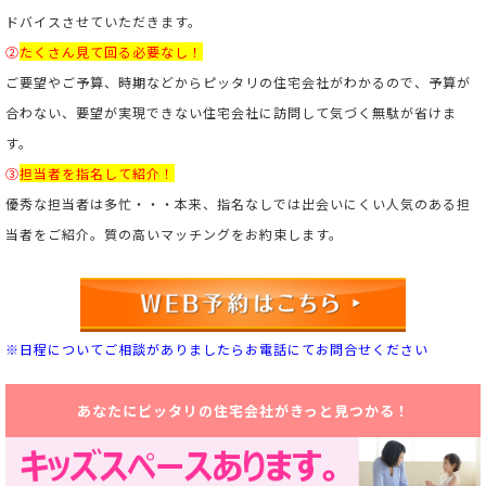
ドバイスさせていただきます。
②
たくさん見て回る必要なし！
ご要望やご予算、時期などからピッタリの住宅会社がわかるので、予算が
合わない、要望が実現できない住宅会社に訪問して気づく無駄が省けま
す。
③
担当者を指名して紹介！
優秀な担当者は多忙・・・本来、指名なしでは出会いにくい人気のある担
当者をご紹介。
質の高いマッチングをお約束します。
※日程についてご相談がありましたらお電話にてお問合せください
あなたにピッタリの住宅会社がきっと見つかる！