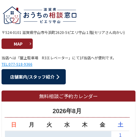
〒524-0101 滋賀県守山市今浜町2620-5ピエリ守山１階(セリアさん向かい)
MAP
当店へは「屋上駐車場 R3エレベーター」にて1F当店へが便利です。
TEL:077-518-9366
店舗案内/スタッフ紹介
無料相談ご予約カレンダー
2026年8月
日
月
火
水
木
金
土
1