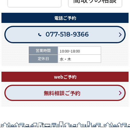
電話ご予約
077-518-9366
営業時間
10:00~18:00
定休日
水・木
webご予約
無料相談ご予約