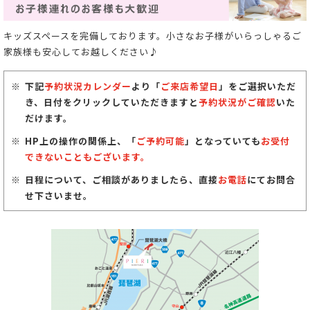
キッズスペースを完備しております。小さなお子様がいらっしゃるご
家族様も安心してお越しください♪
下記
予約状況カレンダー
より「
ご来店希望日
」をご選択いただ
き、日付をクリックしていただきますと
予約状況がご確認
いた
だけます。
HP上の操作の関係上、「
ご予約可能
」となっていても
お受付
できないこともございます。
日程について、ご相談がありましたら、直接
お電話
にてお問合
せ下さいませ。