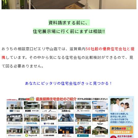
資料請求する前に、
住宅展示場に行く前にまずは相談‼
おうちの相談窓口ピエリ守山店では、滋賀県内
50社超の優良住宅会社と提
携
しています。
その中から気になる住宅会社の比較検討ができるので、見
て回る必要ありません。
あなたにピッタリの住宅会社がきっと見つかる！