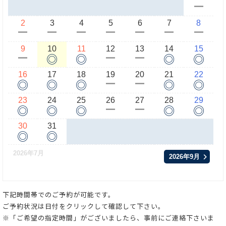
ー
2
3
4
5
6
7
8
ー
ー
ー
ー
ー
ー
ー
9
10
11
12
13
14
15
◎
◎
◎
◎
ー
ー
ー
16
17
18
19
20
21
22
◎
◎
◎
◎
◎
ー
ー
23
24
25
26
27
28
29
◎
◎
◎
◎
◎
ー
ー
30
31
◎
◎
2026年7月
2026年9月
下記時間帯でのご予約が可能です。
ご予約状況は日付をクリックして確認して下さい。
※「ご希望の指定時間」がございましたら、事前にご連絡下さいま