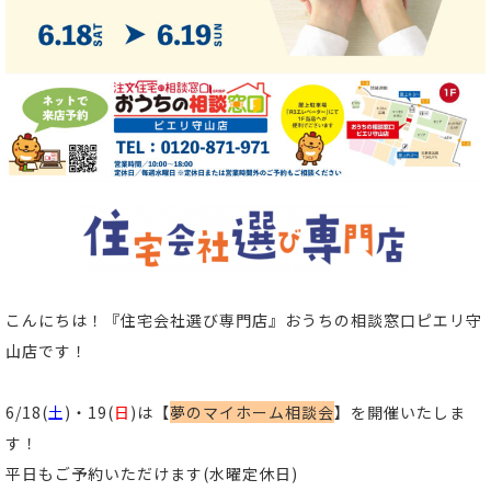
こんにちは！
『住宅会社選び専門店』おうちの相談窓口ピエリ守
山店
です！
6/18(
土
)・19(
日
)は【
夢のマイホーム相談会
】
を開催いたしま
す！
平日もご予約いただけます(水曜定休日)