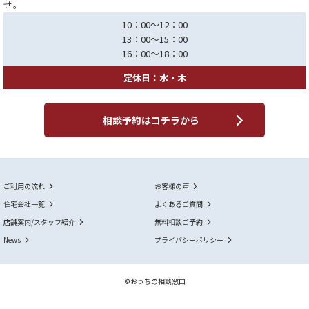
せ。
10：00～12：00
13：00～15：00
16：00～18：00
定休日：水・木
相談予約はコチラから
ご利用の流れ
お客様の声
住宅会社一覧
よくあるご質問
店舗案内/スタッフ紹介
無料相談ご予約
News
プライバシーポリシー
©おうちの相談窓口