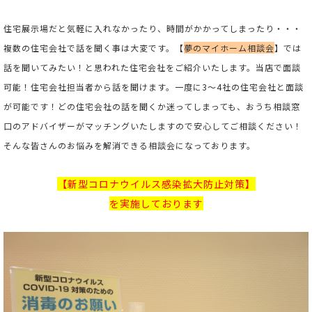
住宅展示場だと気軽に入れなかったり、時間がかかってしまったり・・・
複数の住宅会社で話を聞く事は大変です。
【
夢のマイホーム相談会
】では
話を聞いてみたい！と思われた住宅会社をご紹介いたします。当店で面談
可能！住宅会社担当者から話を聞けます。一度に3～4社の住宅会社と面談
が可能です！どの住宅会社の話を聞くか迷ってしまっても、おうち相談窓
口のアドバイザーがマッチングいたしますので安心してご相談ください！
そんな皆さんのお悩みを解消できる相談会になっております。
【新型コロナウイルス感染拡大防止対策】
を実施しております