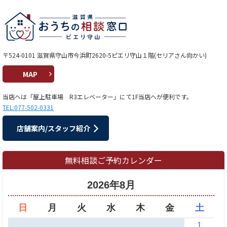
〒524-0101 滋賀県守山市今浜町2620-5ピエリ守山１階(セリアさん向かい)
MAP
当店へは「屋上駐車場 R3エレベーター」にて1F当店へが便利です。
TEL:077-502-0331
店舗案内/スタッフ紹介
無料相談ご予約カレンダー
2026年8月
日
月
火
水
木
金
土
1