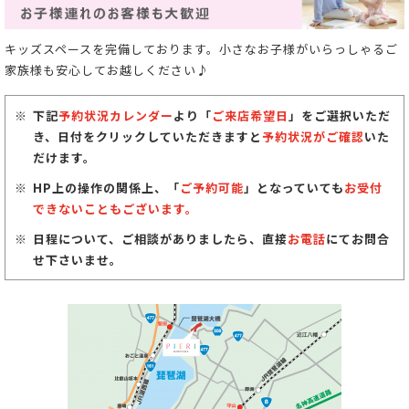
キッズスペースを完備しております。小さなお子様がいらっしゃるご
家族様も安心してお越しください♪
下記
予約状況カレンダー
より「
ご来店希望日
」をご選択いただ
き、日付をクリックしていただきますと
予約状況がご確認
いた
だけます。
HP上の操作の関係上、「
ご予約可能
」となっていても
お受付
できないこともございます。
日程について、ご相談がありましたら、直接
お電話
にてお問合
せ下さいませ。