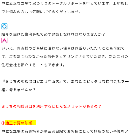
中立公正な立場で家づくりのトータルサポートを行っています。
土地探し
でお悩みの方もお気軽にご相談くださいませ。
紹介を受けた住宅会社で必ず建築しなければなりませんか？
いいえ。お客様のご希望に沿わない場合はお断りいただくことも可能で
す。ご希望に沿わなかった部分をヒアリングさせていただき、新たに別の
住宅会社を紹介することもできます。
『おうちの相談窓口ピエリ守山店』で、あなたにピッタリな住宅会社を一
緒に考えませんか？
おうちの相談窓口を利用すると
どんなメリットがあるの？
①
適正予算の診断！
中立な立場の有資格者が第三者目線でお客様にとって無理のない予算をア