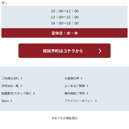
せ。
10：00～12：00
13：00～15：00
16：00～18：00
定休日：水・木
相談予約はコチラから
ご利用の流れ
お客様の声
住宅会社一覧
よくあるご質問
店舗案内/スタッフ紹介
無料相談ご予約
News
プライバシーポリシー
©おうちの相談窓口