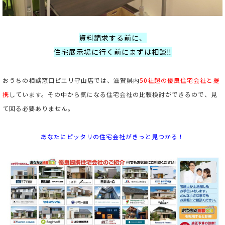
資料請求する前に、
住宅展示場に行く前にまずは相談‼
おうちの相談窓口ピエリ守山店では、滋賀県内
50社超の優良住宅会社と提
携
しています。
その中から気になる住宅会社の比較検討ができるので、見
て回る必要ありません。
あなたにピッタリの住宅会社がきっと見つかる！