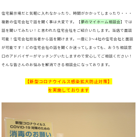
住宅展示場だと気軽に入れなかったり、時間がかかってしまったり・・・
複数の住宅会社で話を聞く事は大変です。【
夢のマイホーム相談会
】では
話を聞いてみたい！と思われた住宅会社をご紹介いたします。当店で面談
可能！住宅会社担当者から話を聞けます。一度に3～4社の住宅会社と面談
が可能です！どの住宅会社の話を聞くか迷ってしまっても、おうち相談窓
口のアドバイザーがマッチングいたしますので安心してご相談ください！
そんな皆さんのお悩みを解消できる相談会になっております。
【新型コロナウイルス感染拡大防止対策】
を実施しております