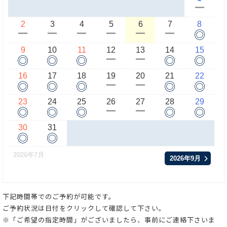
ー
2
3
4
5
6
7
8
◎
ー
ー
ー
ー
ー
ー
9
10
11
12
13
14
15
◎
◎
◎
◎
◎
ー
ー
16
17
18
19
20
21
22
◎
◎
◎
◎
◎
ー
ー
23
24
25
26
27
28
29
◎
◎
◎
◎
◎
ー
ー
30
31
◎
◎
2026年7月
2026年9月
下記時間帯でのご予約が可能です。
ご予約状況は日付をクリックして確認して下さい。
※「ご希望の指定時間」がございましたら、事前にご連絡下さいま