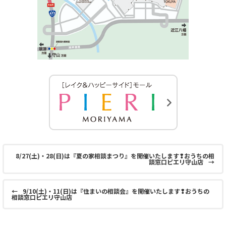
8/27(土)・28(日)は『夏の家相談まつり』を開催いたします❢おうちの相
談窓口ピエリ守山店
→
←
9/10(土)・11(日)は『住まいの相談会』を開催いたします❢おうちの
相談窓口ピエリ守山店