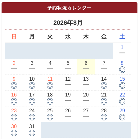
予約状況カレンダー
2026年8月
日
月
火
水
木
金
土
1
ー
2
3
4
5
6
7
8
◎
ー
ー
ー
ー
ー
ー
9
10
11
12
13
14
15
◎
◎
◎
◎
◎
ー
ー
16
17
18
19
20
21
22
◎
◎
◎
◎
◎
ー
ー
23
24
25
26
27
28
29
◎
◎
◎
◎
◎
ー
ー
30
31
◎
◎