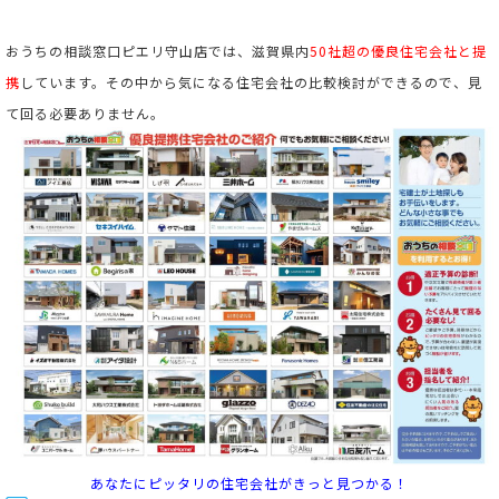
おうちの相談窓口ピエリ守山店では、滋賀県内
50社超の優良住宅会社と提
携
しています。
その中から気になる住宅会社の比較検討ができるので、見
て回る必要ありません。
あなたにピッタリの住宅会社がきっと見つかる！