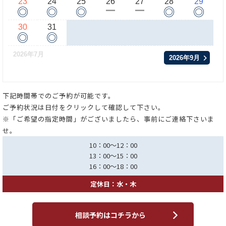
23
24
25
26
27
28
29
◎
◎
◎
◎
◎
ー
ー
30
31
◎
◎
2026年7月
2026年9月
下記時間帯でのご予約が可能です。
ご予約状況は日付をクリックして確認して下さい。
※「ご希望の指定時間」がございましたら、事前にご連絡下さいま
せ。
10：00～12：00
13：00～15：00
16：00～18：00
定休日：水・木
相談予約はコチラから