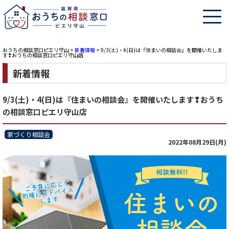
おうちの相談窓口ピエリ守山
>
新着情報
>
9/3(土)・4(日)は『住まいの相談会』を開催いたしま
す❢おうちの相談窓口ピエリ守山店
新着情報
9/3(土)・4(日)は『住まいの相談会』を開催いたします❢おうち
の相談窓口ピエリ守山店
家づくり相談会
2022年08月29日(月)