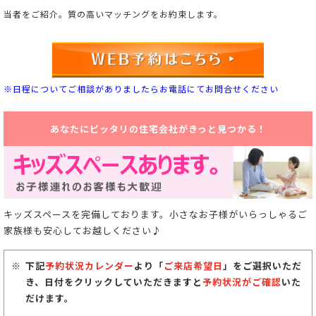
当者をご紹介。
質の高いマッチングをお約束します。
※日程についてご相談がありましたらお電話にてお問合せください
あなたにピッタリの住宅会社がきっと見つかる！
キッズスペースを完備しております。小さなお子様がいらっしゃるご
家族様も安心してお越しください♪
下記
予約状況カレンダー
より「
ご来店希望日
」をご選択いただ
き、日付をクリックしていただきますと
予約状況がご確認
いた
だけます。