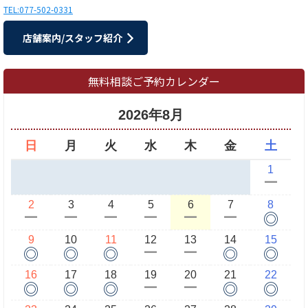
TEL:077-502-0331
店舗案内/スタッフ紹介
無料相談ご予約カレンダー
2026年8月
日
月
火
水
木
金
土
1
ー
2
3
4
5
6
7
8
◎
ー
ー
ー
ー
ー
ー
9
10
11
12
13
14
15
◎
◎
◎
◎
◎
ー
ー
16
17
18
19
20
21
22
◎
◎
◎
◎
◎
ー
ー