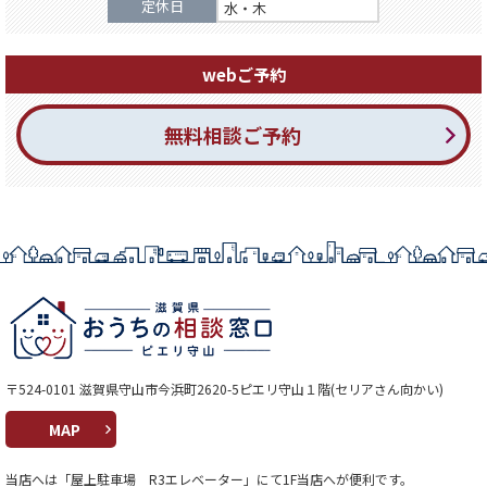
定休日
水・木
webご予約
無料相談ご予約
〒524-0101 滋賀県守山市今浜町2620-5ピエリ守山１階(セリアさん向かい)
MAP
当店へは「屋上駐車場 R3エレベーター」にて1F当店へが便利です。