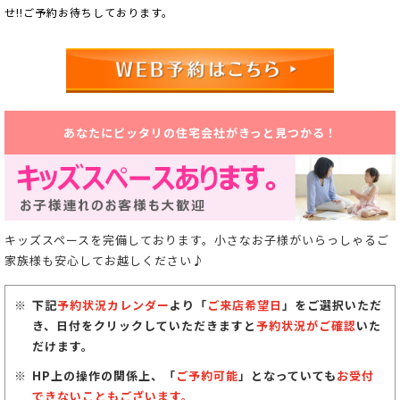
せ!!ご予約お待ちしております。
あなたにピッタリの住宅会社がきっと見つかる！
キッズスペースを完備しております。小さなお子様がいらっしゃるご
家族様も安心してお越しください♪
下記
予約状況カレンダー
より「
ご来店希望日
」をご選択いただ
き、日付をクリックしていただきますと
予約状況がご確認
いた
だけます。
HP上の操作の関係上、「
ご予約可能
」となっていても
お受付
できないこともございます。