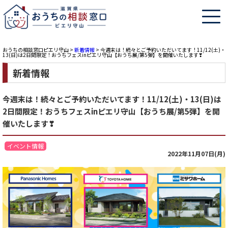
おうちの相談窓口ピエリ守山
>
新着情報
>
今週末は！続々とご予約いただいてます！11/12(土)・
13(日)は2日間限定！おうちフェスinピエリ守山【おうち展/第5弾】を開催いたします❣
新着情報
今週末は！続々とご予約いただいてます！11/12(土)・13(日)は
2日間限定！おうちフェスinピエリ守山【おうち展/第5弾】を開
催いたします❣
イベント情報
2022年11月07日(月)