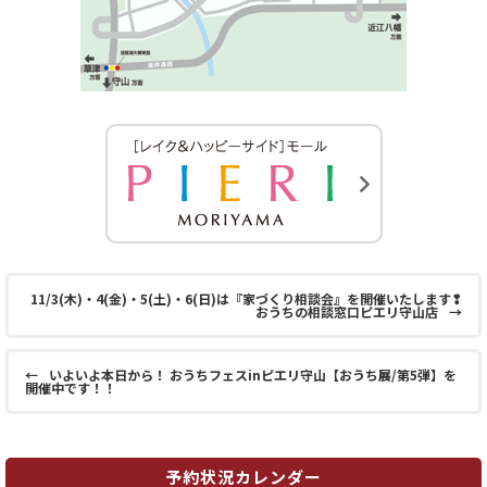
11/3(木)・4(金)・5(土)・6(日)は『家づくり相談会』を開催いたします❢
おうちの相談窓口ピエリ守山店
→
←
いよいよ本日から！ おうちフェスinピエリ守山【おうち展/第5弾】を
開催中です！！
予約状況カレンダー