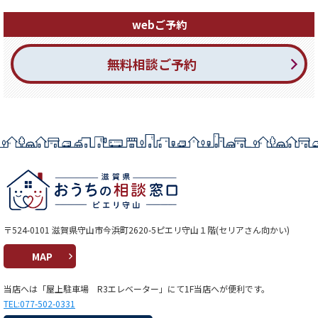
webご予約
無料相談ご予約
〒524-0101 滋賀県守山市今浜町2620-5ピエリ守山１階(セリアさん向かい)
MAP
当店へは「屋上駐車場 R3エレベーター」にて1F当店へが便利です。
TEL:077-502-0331