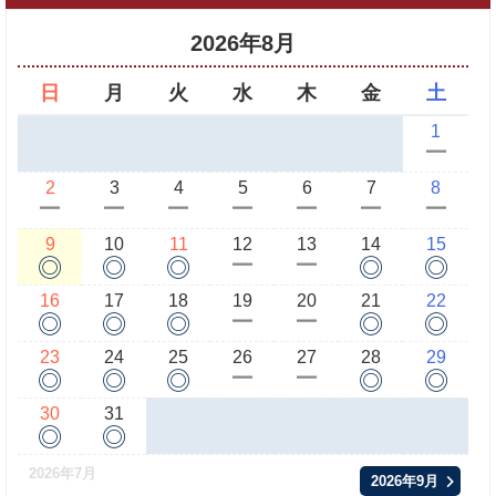
2026年8月
日
月
火
水
木
金
土
1
ー
2
3
4
5
6
7
8
ー
ー
ー
ー
ー
ー
ー
9
10
11
12
13
14
15
◎
◎
◎
◎
◎
ー
ー
16
17
18
19
20
21
22
◎
◎
◎
◎
◎
ー
ー
23
24
25
26
27
28
29
◎
◎
◎
◎
◎
ー
ー
30
31
◎
◎
2026年7月
2026年9月