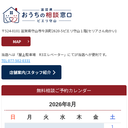
〒524-0101 滋賀県守山市今浜町2620-5ピエリ守山１階(セリアさん向かい)
MAP
当店へは「屋上駐車場 R3エレベーター」にて1F当店へが便利です。
TEL:077-502-0331
店舗案内/スタッフ紹介
無料相談ご予約カレンダー
2026年8月
日
月
火
水
木
金
土
1