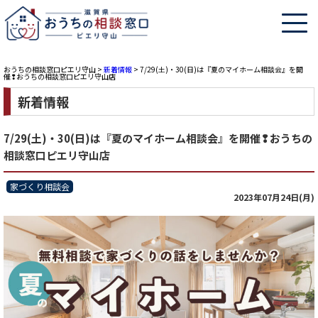
おうちの相談窓口ピエリ守山
>
新着情報
>
7/29(土)・30(日)は『夏のマイホーム相談会』を開
催❢おうちの相談窓口ピエリ守山店
新着情報
7/29(土)・30(日)は『夏のマイホーム相談会』を開催❢おうちの
相談窓口ピエリ守山店
家づくり相談会
2023年07月24日(月)