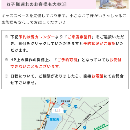
キッズスペースを完備しております。小さなお子様がいらっしゃるご
家族様も安心してお越しください♪
下記
予約状況カレンダー
より「
ご来店希望日
」をご選択いただ
き、日付をクリックしていただきますと
予約状況がご確認
いた
だけます。
HP上の操作の関係上、「
ご予約可能
」となっていても
お受付
できないこともございます。
日程について、ご相談がありましたら、直接
お電話
にてお問合
せ下さいませ。