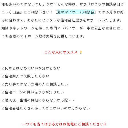
様も多いのではないでしょうか？そんな時は、ぜひ『おうちの相談窓口ピ
エリ守山店』にご相談下さい！【
夏のマイホーム相談会
】では予算やお好
みに合わせて、あなたにピッタリな住宅会社選びをサポートいたします。
知識やネットワークを持った専門アドバイザーが、中立公正な立場に立っ
てお客様のマイホーム取得実現を応援しています。
こんな人にオススメ
☑何からはじめていいか分からない
☑住宅購入で失敗したくない
☑売り手ではない立場の人に相談したい
☑住宅ローンの賢い借り方が知りたい
☑購入後、生活の負担にならないか心配・・
☑住宅会社たくさんあってどこがいいのか分からない
一つでも当てはまる方はお気軽にご相談ください!!