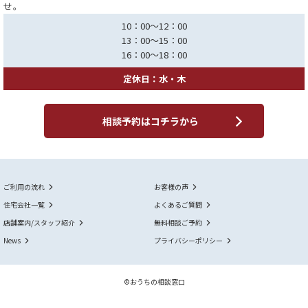
せ。
10：00～12：00
13：00～15：00
16：00～18：00
定休日：水・木
相談予約はコチラから
ご利用の流れ
お客様の声
住宅会社一覧
よくあるご質問
店舗案内/スタッフ紹介
無料相談ご予約
News
プライバシーポリシー
©おうちの相談窓口