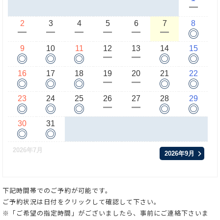
ー
2
3
4
5
6
7
8
◎
ー
ー
ー
ー
ー
ー
9
10
11
12
13
14
15
◎
◎
◎
◎
◎
ー
ー
16
17
18
19
20
21
22
◎
◎
◎
◎
◎
ー
ー
23
24
25
26
27
28
29
◎
◎
◎
◎
◎
ー
ー
30
31
◎
◎
2026年7月
2026年9月
下記時間帯でのご予約が可能です。
ご予約状況は日付をクリックして確認して下さい。
※「ご希望の指定時間」がございましたら、事前にご連絡下さいま