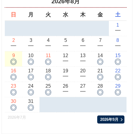
2026年8月
日
月
火
水
木
金
土
1
ー
2
3
4
5
6
7
8
ー
ー
ー
ー
ー
ー
ー
9
10
11
12
13
14
15
◎
◎
◎
◎
◎
ー
ー
16
17
18
19
20
21
22
◎
◎
◎
◎
◎
ー
ー
23
24
25
26
27
28
29
◎
◎
◎
◎
◎
ー
ー
30
31
◎
◎
2026年7月
2026年9月