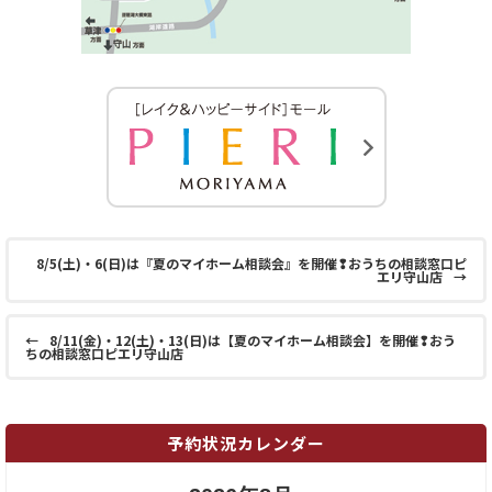
8/5(土)・6(日)は『夏のマイホーム相談会』を開催❢おうちの相談窓口ピ
エリ守山店
→
←
8/11(金)・12(土)・13(日)は【夏のマイホーム相談会】を開催❢おう
ちの相談窓口ピエリ守山店
予約状況カレンダー