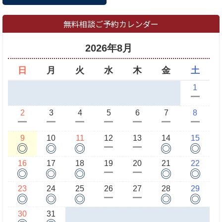
無料相談ご予約カレンダー
2026年8月
日
月
火
水
木
金
土
1
ー
2
3
4
5
6
7
8
ー
ー
ー
ー
ー
ー
ー
9
10
11
12
13
14
15
◎
◎
◎
◎
◎
ー
ー
16
17
18
19
20
21
22
◎
◎
◎
◎
◎
ー
ー
23
24
25
26
27
28
29
◎
◎
◎
◎
◎
ー
ー
30
31