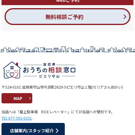
無料相談ご予約
〒524-0101 滋賀県守山市今浜町2620-5ピエリ守山１階(セリアさん向かい)
MAP
当店へは「屋上駐車場 R3エレベーター」にて1F当店へが便利です。
TEL:077-502-0331
店舗案内/スタッフ紹介