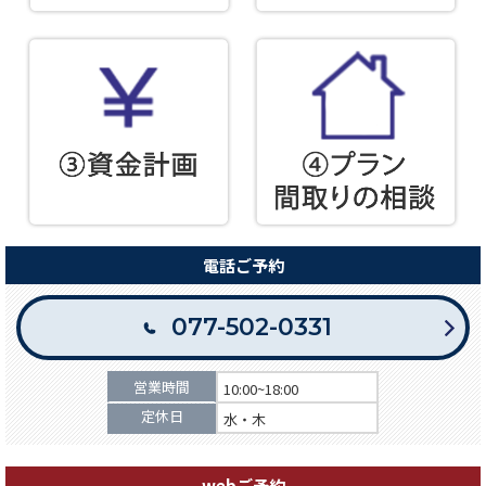
電話ご予約
077-502-0331
営業時間
10:00~18:00
定休日
水・木
webご予約