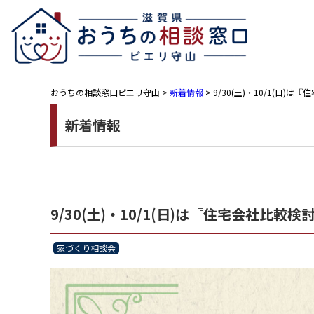
おうちの相談窓口ピエリ守山
>
新着情報
>
9/30(土)・10/1(
新着情報
9/30(土)・10/1(日)は『住宅会社
家づくり相談会