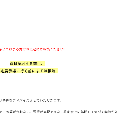
も当てはまる方はお気軽にご相談ください!!
資料請求する前に、
住宅展示場に行く前にまずは相談‼
い予算をアドバイスさせていただきます。
で、予算が合わない、要望が実現できない住宅会社に訪問して気づく無駄が