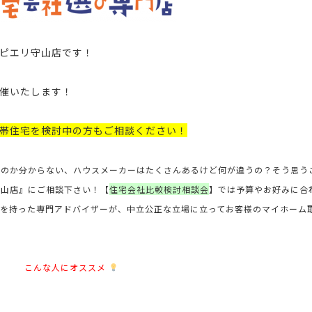
ピエリ守山店
です！
催いたします！
帯住宅
を検討中の方もご相談ください
！
いのか分からない、ハウスメーカーはたくさんあるけど何が違うの？そう思う
守山店』にご相談下さい！【
住宅会社比較検討相談会
】では予算やお好みに合
を持った専門アドバイザーが、中立公正な立場に立ってお客様のマイホーム
こんな人にオススメ