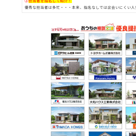
③
担当者を指名して紹介！
優秀な担当者は多忙・・・本来、指名なしでは出会いにくい人