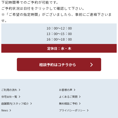
下記時間帯でのご予約が可能です。
ご予約状況は日付をクリックして確認して下さい。
※「ご希望の指定時間」がございましたら、事前にご連絡下さいま
せ。
10：00～12：00
13：00～15：00
16：00～18：00
定休日：水・木
相談予約はコチラから
ご利用の流れ
お客様の声
住宅会社一覧
よくあるご質問
店舗案内/スタッフ紹介
無料相談ご予約
News
プライバシーポリシー