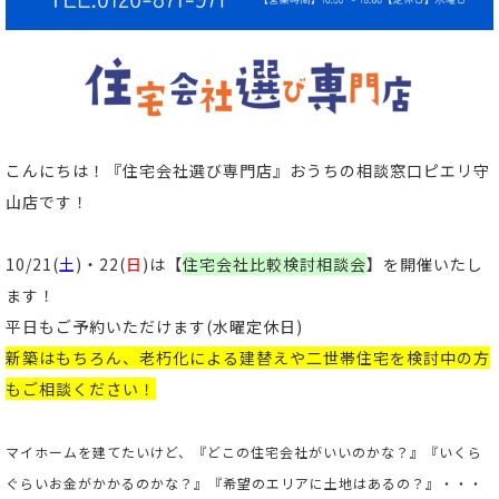
こんにちは！
『住宅会社選び専門店』おうちの相談窓口ピエリ守
山店
です！
10/21(
土
)・22(
日
)
は【
住宅会社比較検討相談会
】
を開催いたし
ます！
平日もご予約いただけます(
水曜定休日)
新築はもちろん、老朽化による建替えや二世帯住宅を検討中の方
もご相談ください！
マイホームを建てたいけど、『どこの住宅会社がいいのかな？』『いくら
ぐらいお金がかかるのかな？』『希望のエリアに土地はあるの？』・・・