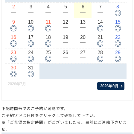
2
3
4
5
6
7
8
◎
ー
ー
ー
ー
ー
ー
9
10
11
12
13
14
15
◎
◎
◎
◎
◎
ー
ー
16
17
18
19
20
21
22
◎
◎
◎
◎
◎
ー
ー
23
24
25
26
27
28
29
◎
◎
◎
◎
◎
ー
ー
30
31
◎
◎
2026年7月
2026年9月
下記時間帯でのご予約が可能です。
ご予約状況は日付をクリックして確認して下さい。
※「ご希望の指定時間」がございましたら、事前にご連絡下さいま
せ。