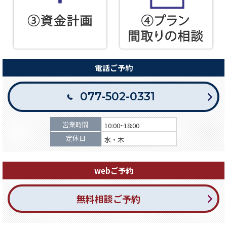
電話ご予約
077-502-0331
営業時間
10:00~18:00
定休日
水・木
webご予約
無料相談ご予約