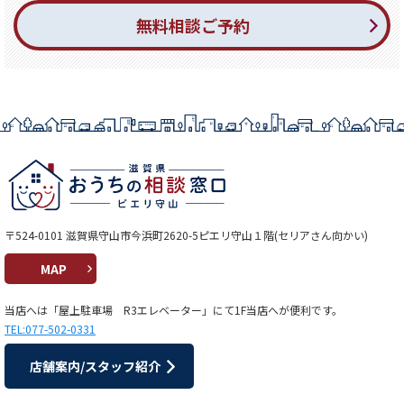
無料相談ご予約
〒524-0101 滋賀県守山市今浜町2620-5ピエリ守山１階(セリアさん向かい)
MAP
当店へは「屋上駐車場 R3エレベーター」にて1F当店へが便利です。
TEL:077-502-0331
店舗案内/スタッフ紹介