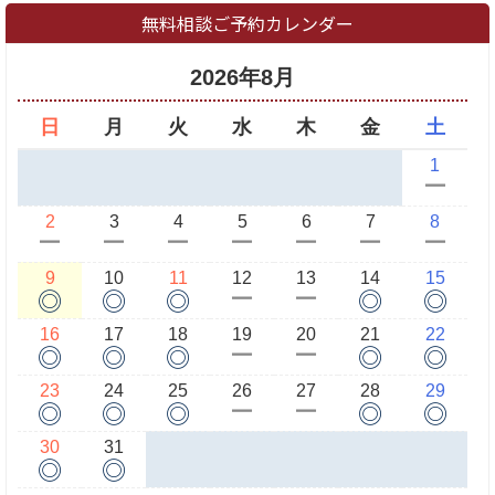
無料相談ご予約カレンダー
2026年8月
日
月
火
水
木
金
土
1
ー
2
3
4
5
6
7
8
ー
ー
ー
ー
ー
ー
ー
9
10
11
12
13
14
15
◎
◎
◎
◎
◎
ー
ー
16
17
18
19
20
21
22
◎
◎
◎
◎
◎
ー
ー
23
24
25
26
27
28
29
◎
◎
◎
◎
◎
ー
ー
30
31
◎
◎