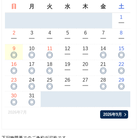
日
月
火
水
木
金
土
1
ー
2
3
4
5
6
7
8
ー
ー
ー
ー
ー
ー
ー
9
10
11
12
13
14
15
◎
◎
◎
◎
◎
ー
ー
16
17
18
19
20
21
22
◎
◎
◎
◎
◎
ー
ー
23
24
25
26
27
28
29
◎
◎
◎
◎
◎
ー
ー
30
31
◎
◎
2026年7月
2026年9月
下記時間帯でのご予約が可能です。