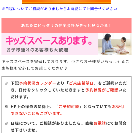
※日程についてご相談がありましたらお電話にてお問合せください
あなたにピッタリの住宅会社がきっと見つかる！
キッズスペースを完備しております。小さなお子様がいらっしゃるご
家族様も安心してお越しください♪
下記
予約状況カレンダー
より「
ご来店希望日
」をご選択いただ
き、日付をクリックしていただきますと
予約状況がご確認
いた
だけます。
HP上の操作の関係上、「
ご予約可能
」となっていても
お受付
できないこともございます。
日程について、ご相談がありましたら、直接
お電話
にてお問合
せ下さいませ。