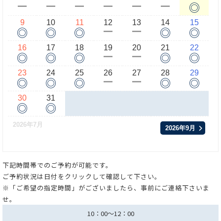
◎
ー
ー
ー
ー
ー
ー
9
10
11
12
13
14
15
◎
◎
◎
◎
◎
ー
ー
16
17
18
19
20
21
22
◎
◎
◎
◎
◎
ー
ー
23
24
25
26
27
28
29
◎
◎
◎
◎
◎
ー
ー
30
31
◎
◎
2026年7月
2026年9月
下記時間帯でのご予約が可能です。
ご予約状況は日付をクリックして確認して下さい。
※「ご希望の指定時間」がございましたら、事前にご連絡下さいま
せ。
10：00～12：00