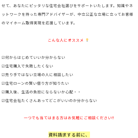
せて、あなたにピッタリな住宅会社選びをサポートいたします。
知識やネ
ットワークを持った専門アドバイザーが、中立公正な立場に立ってお客様
のマイホーム取得実現を応援しています。
こんな人にオススメ
☑何からはじめていいか分からない
☑住宅購入で失敗したくない
☑売り手ではない立場の人に相談したい
☑住宅ローンの賢い借り方が知りたい
☑購入後、生活の負担にならないか心配・・
☑住宅会社たくさんあってどこがいいのか分からない
一つでも当てはまる方はお気軽にご相談ください!!
資料請求する前に、