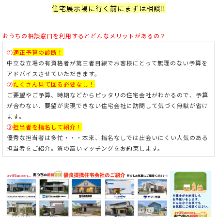
住宅展示場に行く前にまずは相談‼
おうちの相談窓口を利用すると
どんなメリットがあるの？
①
適正予算の診断！
中立な立場の有資格者が第三者目線でお客様にとって無理のない予算を
アドバイスさせていただきます。
②
たくさん見て回る必要なし！
ご要望やご予算、時期などからピッタリの住宅会社がわかるので、予算
が合わない、要望が実現できない住宅会社に訪問して気づく無駄が省け
ます。
③
担当者を指名して紹介！
優秀な担当者は多忙・・・本来、指名なしでは出会いにくい人気のある
担当者をご紹介。
質の高いマッチングをお約束します。