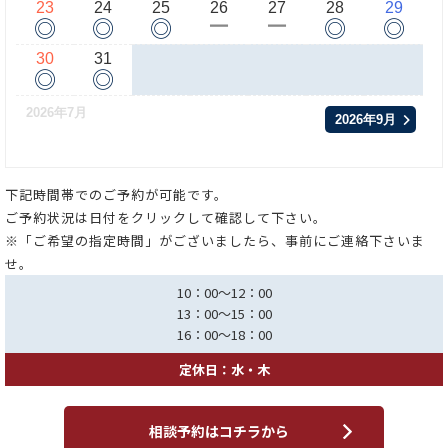
23
24
25
26
27
28
29
◎
◎
◎
◎
◎
ー
ー
30
31
◎
◎
2026年7月
2026年9月
下記時間帯でのご予約が可能です。
ご予約状況は日付をクリックして確認して下さい。
※「ご希望の指定時間」がございましたら、事前にご連絡下さいま
せ。
10：00～12：00
13：00～15：00
16：00～18：00
定休日：水・木
相談予約はコチラから