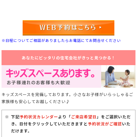
※日程についてご相談がありましたらお電話にてお問合せください
あなたにピッタリの住宅会社がきっと見つかる！
キッズスペースを完備しております。小さなお子様がいらっしゃるご
家族様も安心してお越しください♪
下記
予約状況カレンダー
より「
ご来店希望日
」をご選択いただ
き、日付をクリックしていただきますと
予約状況がご確認
いた
だけます。