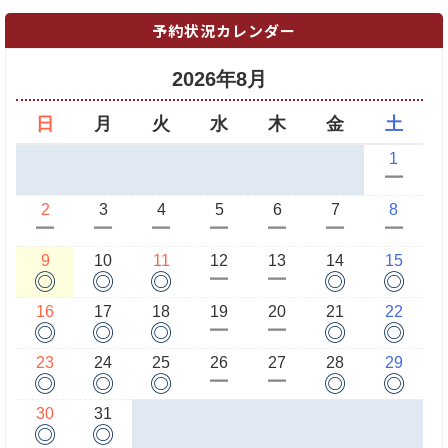
予約状況カレンダー
2026年8月
日
月
火
水
木
金
土
1
ー
2
3
4
5
6
7
8
ー
ー
ー
ー
ー
ー
ー
9
10
11
12
13
14
15
◎
◎
◎
◎
◎
ー
ー
16
17
18
19
20
21
22
◎
◎
◎
◎
◎
ー
ー
23
24
25
26
27
28
29
◎
◎
◎
◎
◎
ー
ー
30
31
◎
◎