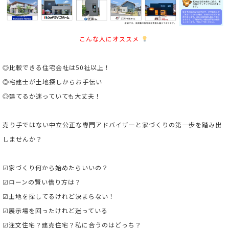
こんな人にオススメ
◎比較できる住宅会社は50社以上！
◎宅建士が土地探しからお手伝い
◎建てるか迷っていても大丈夫！
売り手ではない中立公正な専門アドバイザーと家づくりの第一歩を踏み出
しませんか？
☑家づくり何から始めたらいいの？
☑ローンの賢い借り方は？
☑土地を探してるけれど決まらない！
☑展示場を回ったけれど迷っている
☑注文住宅？建売住宅？私に合うのはどっち？