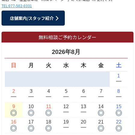
TEL:077-502-0331
店舗案内/スタッフ紹介
無料相談ご予約カレンダー
2026年8月
日
月
火
水
木
金
土
1
ー
2
3
4
5
6
7
8
ー
ー
ー
ー
ー
ー
ー
9
10
11
12
13
14
15
◎
◎
◎
◎
◎
ー
ー
16
17
18
19
20
21
22
◎
◎
◎
◎
◎
ー
ー