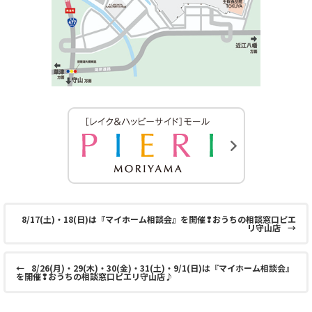
8/17(土)・18(日)は『マイホーム相談会』を開催❢おうちの相談窓口ピエ
リ守山店
→
←
8/26(月)・29(木)・30(金)・31(土)・9/1(日)は『マイホーム相談会』
を開催❢おうちの相談窓口ピエリ守山店♪