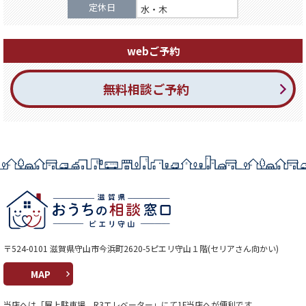
定休日
水・木
webご予約
無料相談ご予約
〒524-0101 滋賀県守山市今浜町2620-5ピエリ守山１階(セリアさん向かい)
MAP
当店へは「屋上駐車場 R3エレベーター」にて1F当店へが便利です。