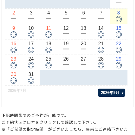
ー
2
3
4
5
6
7
8
◎
ー
ー
ー
ー
ー
ー
9
10
11
12
13
14
15
◎
◎
◎
◎
◎
ー
ー
16
17
18
19
20
21
22
◎
◎
◎
◎
◎
ー
ー
23
24
25
26
27
28
29
◎
◎
◎
◎
◎
ー
ー
30
31
◎
◎
2026年7月
2026年9月
下記時間帯でのご予約が可能です。
ご予約状況は日付をクリックして確認して下さい。
※「ご希望の指定時間」がございましたら、事前にご連絡下さいま