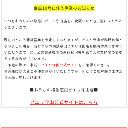
台風10号に伴う営業のお知らせ
いつもおうちの相談窓口ピエリ守山店をご愛顧いただき、誠にありがと
うございます。
現在のところ通常営業を予定しておりますが、ピエリ守山が臨時休館と
なりました場合、
当おうちの相談窓口ピエリ守山店も臨時休業とさせて
いただきます。
又、公共交通機関の運行状況等を踏まえ営業時間の変更
をする場合がございます。
ご予定の際は、事前に
ピエリ守山公式サイト
をご確認ください。
お客様には大変ご不便をおかけいたしますが、何とぞご理解賜りますよ
うお願い申し上げます。
■おうちの相談窓口ピエリ守山店■
ピエリ守山公式サイト
はこちら