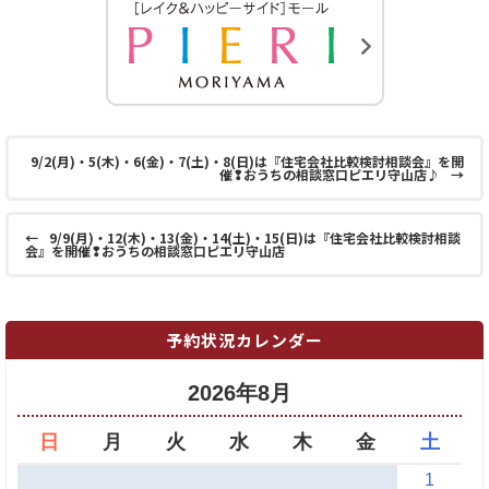
9/2(月)・5(木)・6(金)・7(土)・8(日)は『住宅会社比較検討相談会』を開
催❢おうちの相談窓口ピエリ守山店♪
→
←
9/9(月)・12(木)・13(金)・14(土)・15(日)は『住宅会社比較検討相談
会』を開催❢おうちの相談窓口ピエリ守山店
予約状況カレンダー
2026年8月
日
月
火
水
木
金
土
1