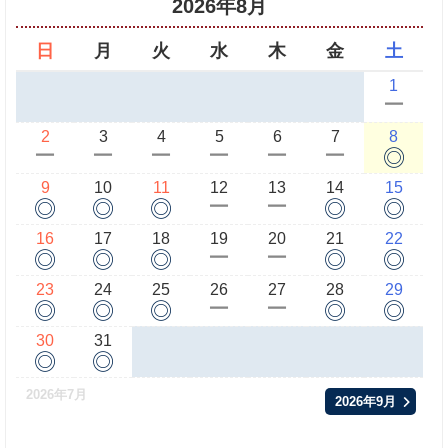
2026年8月
日
月
火
水
木
金
土
1
ー
2
3
4
5
6
7
8
◎
ー
ー
ー
ー
ー
ー
9
10
11
12
13
14
15
◎
◎
◎
◎
◎
ー
ー
16
17
18
19
20
21
22
◎
◎
◎
◎
◎
ー
ー
23
24
25
26
27
28
29
◎
◎
◎
◎
◎
ー
ー
30
31
◎
◎
2026年7月
2026年9月