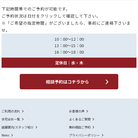
下記時間帯でのご予約が可能です。
ご予約状況は日付をクリックして確認して下さい。
※「ご希望の指定時間」がございましたら、事前にご連絡下さいま
せ。
10：00～12：00
13：00～15：00
16：00～18：00
定休日：水・木
相談予約はコチラから
ご利用の流れ
お客様の声
住宅会社一覧
よくあるご質問
店舗案内/スタッフ紹介
無料相談ご予約
News
プライバシーポリシー