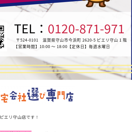
ピエリ守山店
です！