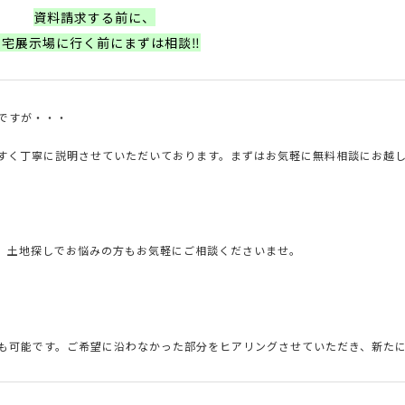
資料請求する前に、
住宅展示場に行く前にまずは相談‼
ですが・・・
すく丁寧に説明させていただいております。まずはお気軽に無料相談にお越
。
土地探しでお悩みの方もお気軽にご相談くださいませ。
も可能です。ご希望に沿わなかった部分をヒアリングさせていただき、新た