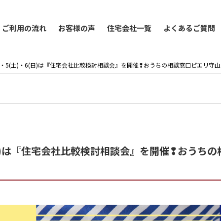
ご利用の流れ
お客様の声
住宅会社一覧
よくあるご質問
)・4(金)・5(土)・6(日)は『住宅会社比較検討相談会』を開催❢おうちの相談窓口ピエリ守
土)・6(日)は『住宅会社比較検討相談会』を開催❢おう