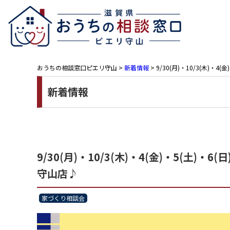
おうちの相談窓口ピエリ守山
>
新着情報
>
9/30(月)・10/3(木
新着情報
9/30(月)・10/3(木)・4(金)・5(
守山店♪
家づくり相談会