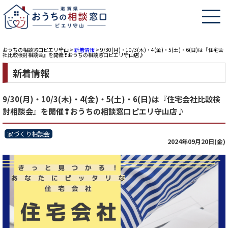
おうちの相談窓口ピエリ守山
>
新着情報
>
9/30(月)・10/3(木)・4(金)・5(土)・6(日)は『住宅会
社比較検討相談会』を開催❢おうちの相談窓口ピエリ守山店♪
新着情報
9/30(月)・10/3(木)・4(金)・5(土)・6(日)は『住宅会社比較検
討相談会』を開催❢おうちの相談窓口ピエリ守山店♪
家づくり相談会
2024年09月20日(金)