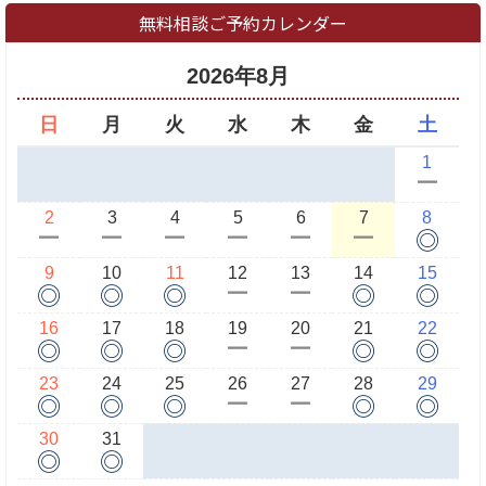
無料相談ご予約カレンダー
2026年8月
日
月
火
水
木
金
土
1
ー
2
3
4
5
6
7
8
◎
ー
ー
ー
ー
ー
ー
9
10
11
12
13
14
15
◎
◎
◎
◎
◎
ー
ー
16
17
18
19
20
21
22
◎
◎
◎
◎
◎
ー
ー
23
24
25
26
27
28
29
◎
◎
◎
◎
◎
ー
ー
30
31
◎
◎