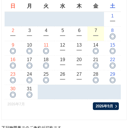
日
月
火
水
木
金
土
1
ー
2
3
4
5
6
7
8
◎
ー
ー
ー
ー
ー
ー
9
10
11
12
13
14
15
◎
◎
◎
◎
◎
ー
ー
16
17
18
19
20
21
22
◎
◎
◎
◎
◎
ー
ー
23
24
25
26
27
28
29
◎
◎
◎
◎
◎
ー
ー
30
31
◎
◎
2026年7月
2026年9月
下記時間帯でのご予約が可能です。