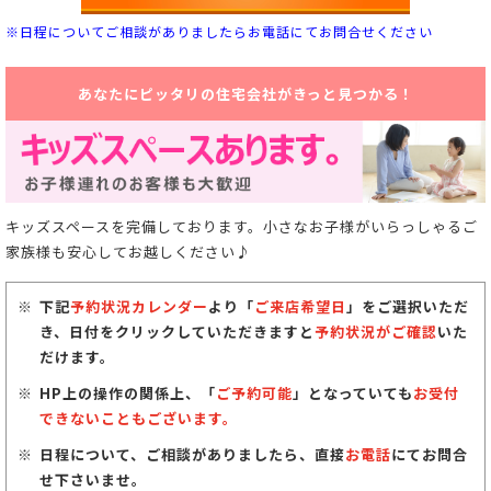
※日程についてご相談がありましたらお電話にてお問合せください
あなたにピッタリの住宅会社がきっと見つかる！
キッズスペースを完備しております。小さなお子様がいらっしゃるご
家族様も安心してお越しください♪
下記
予約状況カレンダー
より「
ご来店希望日
」をご選択いただ
き、日付をクリックしていただきますと
予約状況がご確認
いた
だけます。
HP上の操作の関係上、「
ご予約可能
」となっていても
お受付
できないこともございます。
日程について、ご相談がありましたら、直接
お電話
にてお問合
せ下さいませ。