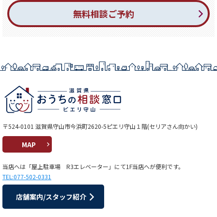
無料相談ご予約
〒524-0101 滋賀県守山市今浜町2620-5ピエリ守山１階(セリアさん向かい)
MAP
当店へは「屋上駐車場 R3エレベーター」にて1F当店へが便利です。
TEL:077-502-0331
店舗案内/スタッフ紹介