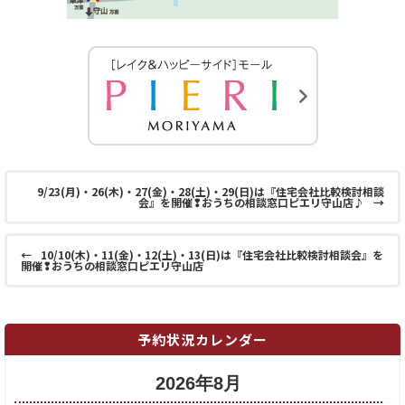
9/23(月)・26(木)・27(金)・28(土)・29(日)は『住宅会社比較検討相談
会』を開催❢おうちの相談窓口ピエリ守山店♪
→
←
10/10(木)・11(金)・12(土)・13(日)は『住宅会社比較検討相談会』を
開催❢おうちの相談窓口ピエリ守山店
予約状況カレンダー
2026年8月