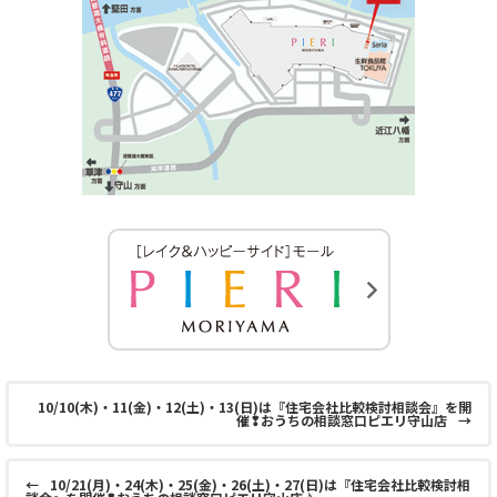
10/10(木)・11(金)・12(土)・13(日)は『住宅会社比較検討相談会』を開
催❢おうちの相談窓口ピエリ守山店
→
←
10/21(月)・24(木)・25(金)・26(土)・27(日)は『住宅会社比較検討相