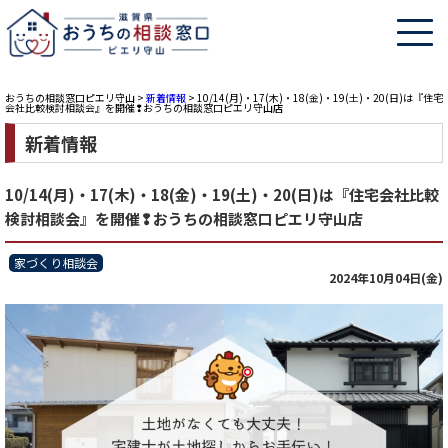
おうちの相談窓口ピエリ守山
>
新着情報
>
10/14(月)・17(木)・18(金)・19(土)・20(日)は『住宅
会社比較検討相談会』を開催❢おうちの相談窓口ピエリ守山店
新着情報
10/14(月)・17(木)・18(金)・19(土)・20(日)は『住宅会社比較
検討相談会』を開催❢おうちの相談窓口ピエリ守山店
家づくり相談会
2024年10月04日(金)