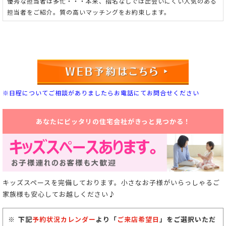
優秀な担当者は多忙・・・本来、指名なしでは出会いにくい人気のある
担当者をご紹介。
質の高いマッチングをお約束します。
※日程についてご相談がありましたらお電話にてお問合せください
あなたにピッタリの住宅会社がきっと見つかる！
キッズスペースを完備しております。小さなお子様がいらっしゃるご
家族様も安心してお越しください♪
下記
予約状況カレンダー
より「
ご来店希望日
」をご選択いただ