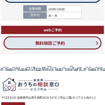
営業時間
10:00~18:00
定休日
水・木
webご予約
無料相談ご予約
〒524-0101 滋賀県守山市今浜町2620-5ピエリ守山１階(セリアさん向かい)