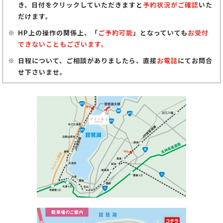
き、日付をクリックしていただきますと
予約状況がご確認
いた
だけます。
HP上の操作の関係上、「
ご予約可能
」となっていても
お受付
できないこともございます。
日程について、ご相談がありましたら、直接
お電話
にてお問合
せ下さいませ。