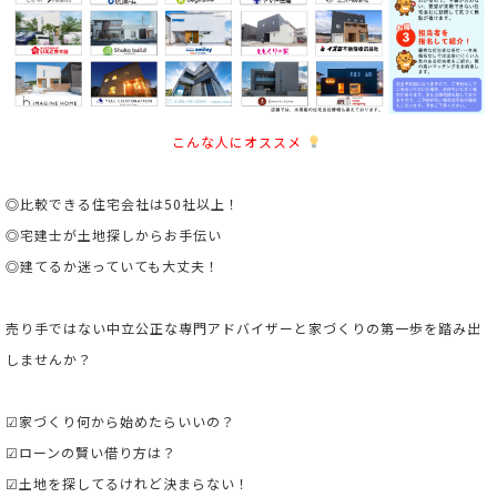
こんな人にオススメ
◎比較できる住宅会社は50社以上！
◎宅建士が土地探しからお手伝い
◎建てるか迷っていても大丈夫！
売り手ではない中立公正な専門アドバイザーと家づくりの第一歩を踏み出
しませんか？
☑家づくり何から始めたらいいの？
☑ローンの賢い借り方は？
☑土地を探してるけれど決まらない！