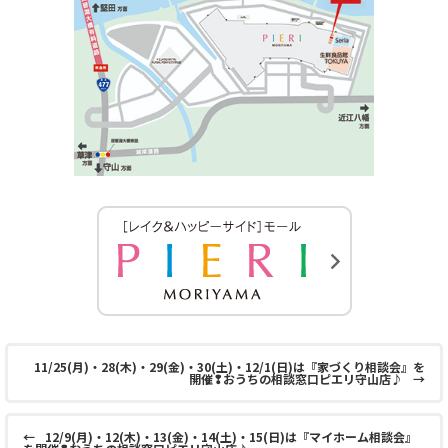
11/25(月)・28(木)・29(金)・30(土)・12/1(日)は『家づくり相談会』を
開催❢おうちの相談窓口ピエリ守山店♪
→
←
12/9(月)・12(木)・13(金)・14(土)・15(日)は『マイホーム相談会』