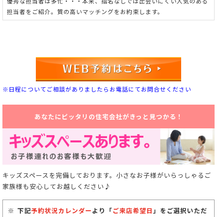
優秀な担当者は多忙・・・本来、指名なしでは出会いにくい人気のある
担当者をご紹介。
質の高いマッチングをお約束します。
※日程についてご相談がありましたらお電話にてお問合せください
あなたにピッタリの住宅会社がきっと見つかる！
キッズスペースを完備しております。小さなお子様がいらっしゃるご
家族様も安心してお越しください♪
下記
予約状況カレンダー
より「
ご来店希望日
」をご選択いただ