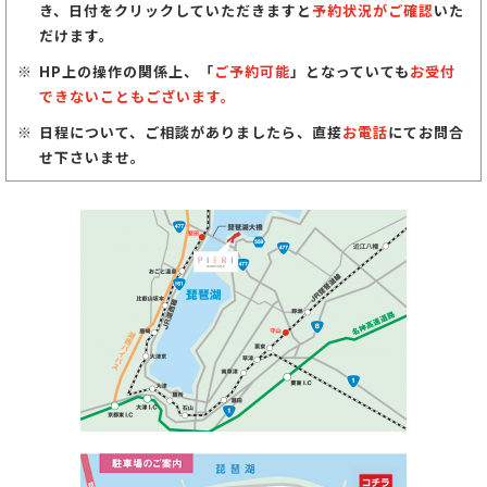
き、日付をクリックしていただきますと
予約状況がご確認
いた
だけます。
HP上の操作の関係上、「
ご予約可能
」となっていても
お受付
できないこともございます。
日程について、ご相談がありましたら、直接
お電話
にてお問合
せ下さいませ。