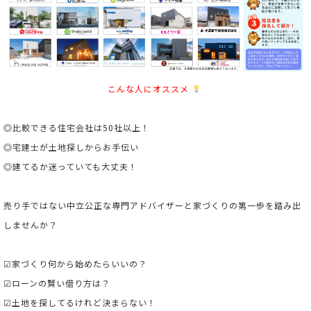
こんな人にオススメ
◎比較できる住宅会社は50社以上！
◎宅建士が土地探しからお手伝い
◎建てるか迷っていても大丈夫！
売り手ではない中立公正な専門アドバイザーと家づくりの第一歩を踏み出
しませんか？
☑家づくり何から始めたらいいの？
☑ローンの賢い借り方は？
☑土地を探してるけれど決まらない！