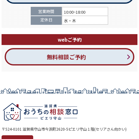
営業時間
10:00~18:00
定休日
水・木
webご予約
無料相談ご予約
〒524-0101 滋賀県守山市今浜町2620-5ピエリ守山１階(セリアさん向かい)