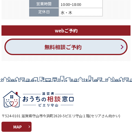
営業時間
10:00~18:00
定休日
水・木
webご予約
無料相談ご予約
〒524-0101 滋賀県守山市今浜町2620-5ピエリ守山１階(セリアさん向かい)
MAP