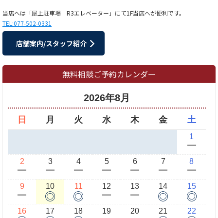
当店へは「屋上駐車場 R3エレベーター」にて1F当店へが便利です。
TEL:077-502-0331
店舗案内/スタッフ紹介
無料相談ご予約カレンダー
2026年8月
日
月
火
水
木
金
土
1
ー
2
3
4
5
6
7
8
ー
ー
ー
ー
ー
ー
ー
9
10
11
12
13
14
15
◎
◎
◎
◎
ー
ー
ー
16
17
18
19
20
21
22