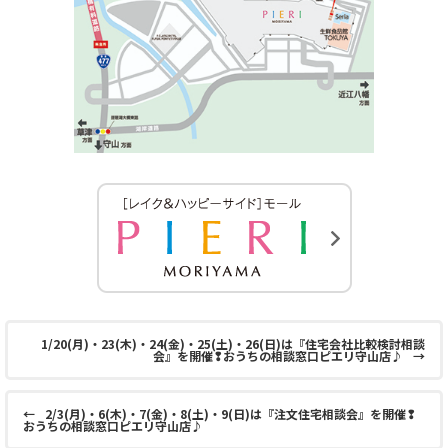
1/20(月)・23(木)・24(金)・25(土)・26(日)は『住宅会社比較検討相談
会』を開催❢おうちの相談窓口ピエリ守山店♪
→
←
2/3(月)・6(木)・7(金)・8(土)・9(日)は『注文住宅相談会』を開催❢
おうちの相談窓口ピエリ守山店♪