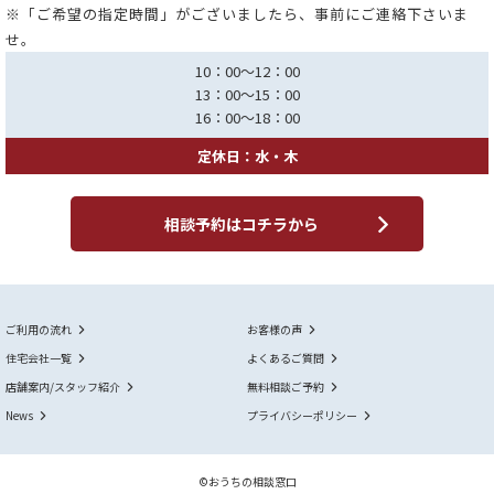
※「ご希望の指定時間」がございましたら、事前にご連絡下さいま
せ。
10：00～12：00
13：00～15：00
16：00～18：00
定休日：水・木
相談予約はコチラから
ご利用の流れ
お客様の声
住宅会社一覧
よくあるご質問
店舗案内/スタッフ紹介
無料相談ご予約
News
プライバシーポリシー
©おうちの相談窓口