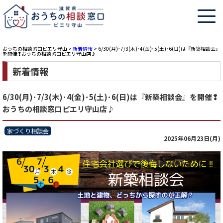
おうちの相談窓口ピエリ守山
>
新着情報
>
6/30(月)･7/3(木)･4(金)･5(土)･6(日)は『新築相談会』
を開催❢おうちの相談窓口ピエリ守山店♪
新着情報
6/30(月)･7/3(木)･4(金)･5(土)･6(日)は『新築相談会』を開催❢
おうちの相談窓口ピエリ守山店♪
家づくり相談会
2025年06月23日(月)