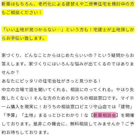
新築はもちろん、老朽化による建替えや二世帯住宅を検討中の方
もご相談ください！
「いい土地が見つからない…」という方も！宅建士が土地探しか
らお手伝い致します。
家づくり、どんなことからはじめたらいいの？という疑問からお
答えします。家づくりにはいろんな悩みが出てくるのではありま
せんか？
あなたにピッタリの住宅会社がきっと見つかる！
中立の立場で話を聞いてくれる、相談にのってくれる。やはり失
敗したくない！そんな方のためのおうちの相談窓口です。マイホ
ーム購入を現実に！おうちの相談窓口ピエリ守山店では「建物」
「予算」「土地」まるっとひとわかり！な【
新築相談会
】を開催
しております。是非この機会に、無料相談してみませんか？ご予
約お待ちしております。