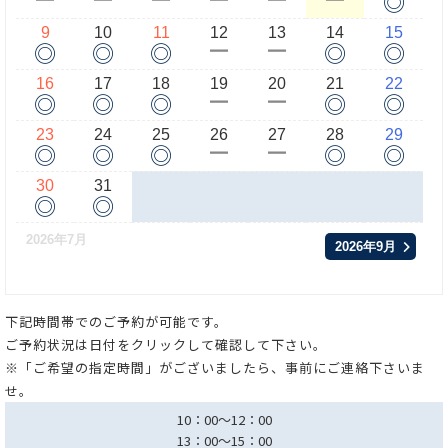
◎
ー
ー
ー
ー
ー
ー
9
10
11
12
13
14
15
◎
◎
◎
◎
◎
ー
ー
16
17
18
19
20
21
22
◎
◎
◎
◎
◎
ー
ー
23
24
25
26
27
28
29
◎
◎
◎
◎
◎
ー
ー
30
31
◎
◎
2026年7月
2026年9月
下記時間帯でのご予約が可能です。
ご予約状況は日付をクリックして確認して下さい。
※「ご希望の指定時間」がございましたら、事前にご連絡下さいま
せ。
10：00～12：00
13：00～15：00