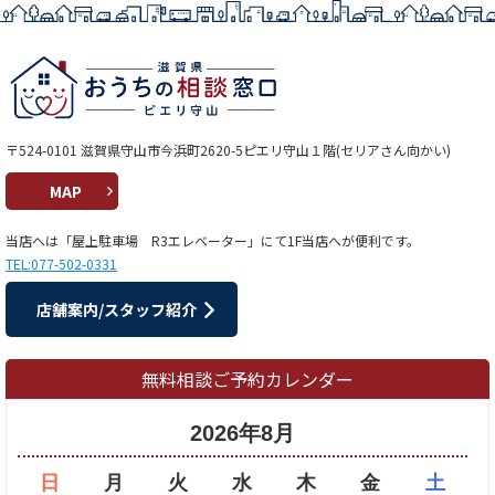
〒524-0101 滋賀県守山市今浜町2620-5ピエリ守山１階(セリアさん向かい)
MAP
当店へは「屋上駐車場 R3エレベーター」にて1F当店へが便利です。
TEL:077-502-0331
店舗案内/スタッフ紹介
無料相談ご予約カレンダー
2026年8月
日
月
火
水
木
金
土