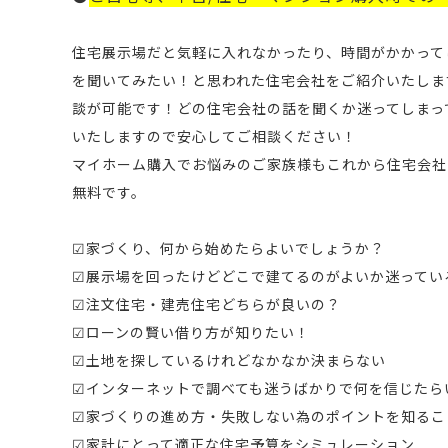
住宅展示場だと気軽に入れなかったり、時間がかかって
を聞いてみたい！と思われた住宅会社をご紹介いたしま
談が可能です！どの住宅会社の話を聞くか迷ってしまっ
いたしますので安心してご相談ください！
マイホーム購入でお悩みのご家族様もこれから住宅会社
無料です。
☑家づくり、何から始めたらよいでしょうか？
☑展示場を回ったけどどこで建てるのがよいか迷ってい
☑注文住宅・建売住宅どちらが良いの？
☑ローンの賢い借り方が知りたい！
☑土地を探しているけれどなかなか決まらない
☑インターネットで調べても迷うばかりで何を信じたら
☑家づくりの進め方・失敗しない為のポイントを知るこ
☑家計にとって適正な住宅予算をシミュレーション