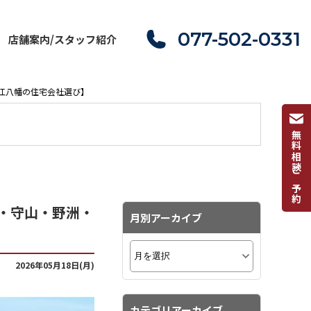
077-502-0331
店舗案内/スタッフ紹介
江八幡の住宅会社選び】
無料相談ご予約
・守山・野洲・
月別アーカイブ
2026年05月18日(月)
カテゴリアーカイブ