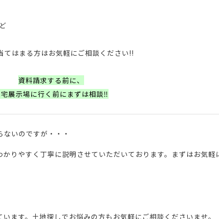
など
当てはまる方はお気軽にご相談ください!!
資料請求する前に、
住宅展示場に行く前にまずは相談‼
らないのですが・・・
わかりやすく丁寧に説明させていただいております。まずはお気軽
ています。土地探しでお悩みの方もお気軽にご相談くださいませ。