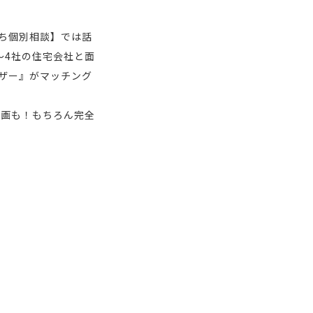
ち個別相談】では話
～4社の住宅会社と面
ザー』がマッチング
計画も！もちろん完全