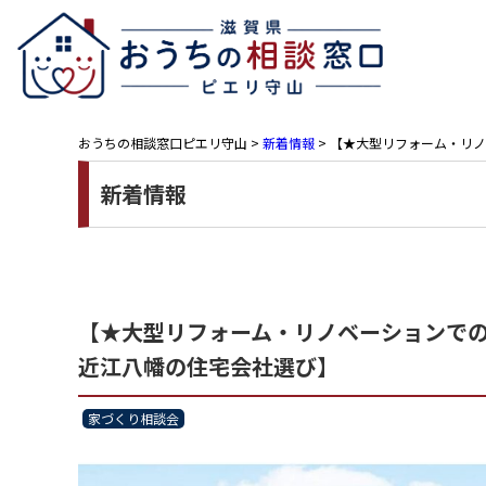
おうちの相談窓口ピエリ守山
>
新着情報
>
【★大型リフォーム・リノ
新着情報
【★大型リフォーム・リノベーションで
近江八幡の住宅会社選び】
家づくり相談会