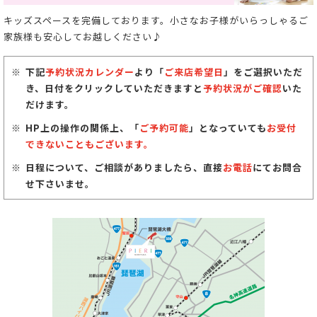
キッズスペースを完備しております。小さなお子様がいらっしゃるご
家族様も安心してお越しください♪
下記
予約状況カレンダー
より「
ご来店希望日
」をご選択いただ
き、日付をクリックしていただきますと
予約状況がご確認
いた
だけます。
HP上の操作の関係上、「
ご予約可能
」となっていても
お受付
できないこともございます。
日程について、ご相談がありましたら、直接
お電話
にてお問合
せ下さいませ。