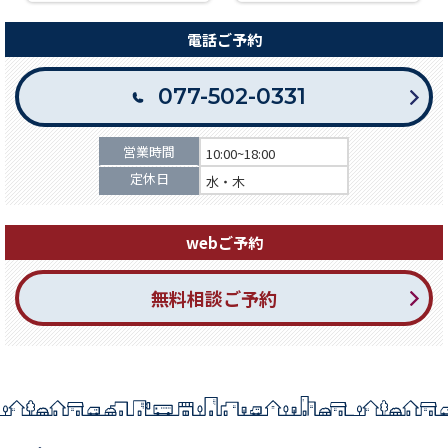
電話ご予約
077-502-0331
営業時間
10:00~18:00
定休日
水・木
webご予約
無料相談ご予約