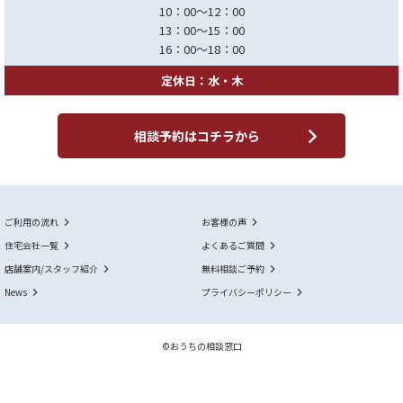
10：00～12：00
13：00～15：00
16：00～18：00
定休日：水・木
相談予約はコチラから
ご利用の流れ
お客様の声
住宅会社一覧
よくあるご質問
店舗案内/スタッフ紹介
無料相談ご予約
News
プライバシーポリシー
©おうちの相談窓口