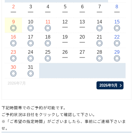
2
3
4
5
6
7
8
ー
ー
ー
ー
ー
ー
ー
9
10
11
12
13
14
15
◎
◎
◎
◎
◎
ー
ー
16
17
18
19
20
21
22
◎
◎
◎
◎
◎
ー
ー
23
24
25
26
27
28
29
◎
◎
◎
◎
◎
ー
ー
30
31
◎
◎
2026年7月
2026年9月
下記時間帯でのご予約が可能です。
ご予約状況は日付をクリックして確認して下さい。
※「ご希望の指定時間」がございましたら、事前にご連絡下さいま
せ。