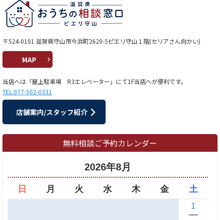
〒524-0101 滋賀県守山市今浜町2620-5ピエリ守山１階(セリアさん向かい)
MAP
当店へは「屋上駐車場 R3エレベーター」にて1F当店へが便利です。
TEL:077-502-0331
店舗案内/スタッフ紹介
無料相談ご予約カレンダー
2026年8月
日
月
火
水
木
金
土
1
ー