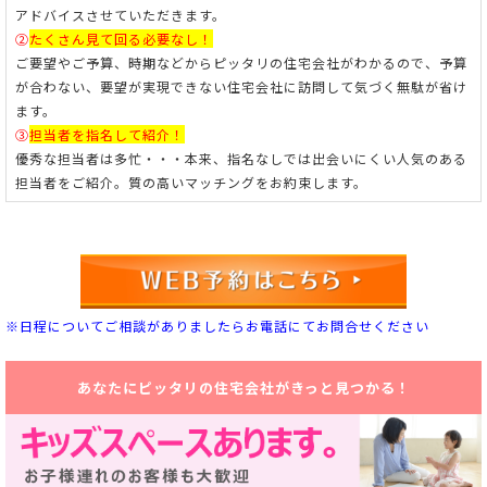
アドバイスさせていただきます。
②
たくさん見て回る必要なし！
ご要望やご予算、時期などからピッタリの住宅会社がわかるので、予算
が合わない、要望が実現できない住宅会社に訪問して気づく無駄が省け
ます。
③
担当者を指名して紹介！
優秀な担当者は多忙・・・本来、指名なしでは出会いにくい人気のある
担当者をご紹介。
質の高いマッチングをお約束します。
※日程についてご相談がありましたらお電話にてお問合せください
あなたにピッタリの住宅会社がきっと見つかる！