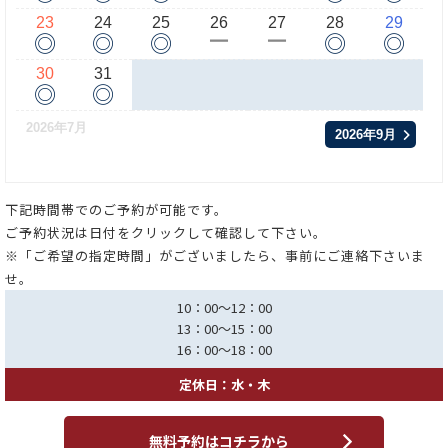
23
24
25
26
27
28
29
◎
◎
◎
◎
◎
ー
ー
30
31
◎
◎
2026年7月
2026年9月
下記時間帯でのご予約が可能です。
ご予約状況は日付をクリックして確認して下さい。
※「ご希望の指定時間」がございましたら、事前にご連絡下さいま
せ。
10：00～12：00
13：00～15：00
16：00～18：00
定休日：水・木
無料予約はコチラから