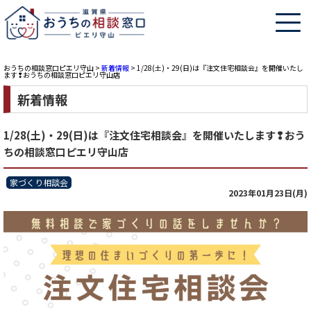
おうちの相談窓口ピエリ守山
>
新着情報
>
1/28(土)・29(日)は『注文住宅相談会』を開催いたし
ます❢おうちの相談窓口ピエリ守山店
新着情報
1/28(土)・29(日)は『注文住宅相談会』を開催いたします❢おう
ちの相談窓口ピエリ守山店
家づくり相談会
2023年01月23日(月)