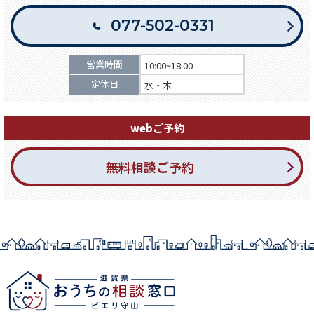
077-502-0331
営業時間
10:00~18:00
定休日
水・木
webご予約
無料相談ご予約