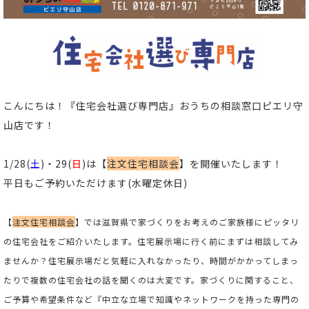
こんにちは！
『住宅会社選び専門店』おうちの相談窓口ピエリ守
山店
です！
1/28(
土
)・29(
日
)は【
注文住宅相談会
】
を開催いたします！
平日もご予約いただけます(
水曜定休日)
【
注文住宅相談会
】では滋賀県で家づくりをお考えのご家族様にピッタリ
の住宅会社をご紹介いたします。住宅展示場に行く前にまずは相談してみ
ませんか？住宅展示場だと気軽に入れなかったり、時間がかかってしまっ
たりで複数の住宅会社の話を聞くのは大変です。家づくりに関すること、
ご予算や希望条件など『中立な立場で知識やネットワークを持った専門の