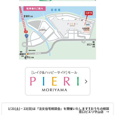
1/21(土)・22(日)は『注文住宅相談会』を開催いたします❢おうちの相談
窓口ピエリ守山店
→