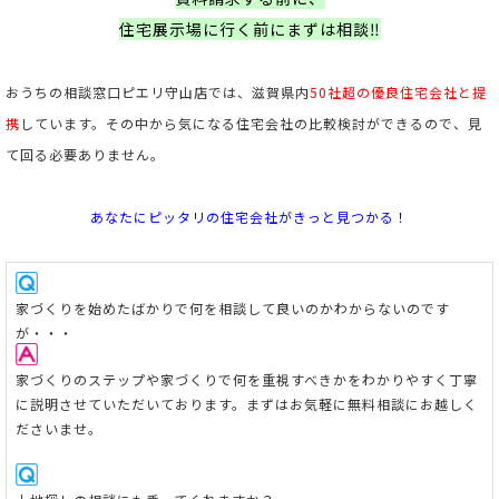
住宅展示場に行く前にまずは相談‼
おうちの相談窓口ピエリ守山店では、滋賀県内
50社超の優良住宅会社と提
携
しています。
その中から気になる住宅会社の比較検討ができるので、見
て回る必要ありません。
あなたにピッタリの住宅会社がきっと見つかる！
家
づくりを始めたばかりで何を相談して良いのかわからないのです
が・・・
家づくりのステップや家づくりで何を重視すべきかをわかりやすく丁寧
に説明させていただいております。まずはお気軽に無料相談にお越しく
ださいませ。