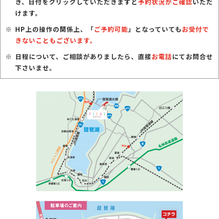
き、日付をクリックしていただきますと
予約状況がご確認
いただ
けます。
HP上の操作の関係上、「
ご予約可能
」となっていても
お受付で
きないこともございます。
日程について、ご相談がありましたら、直接
お電話
にてお問合せ
下さいませ。