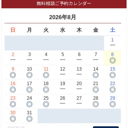
無料相談ご予約カレンダー
2026年8月
日
月
火
水
木
金
土
1
ー
2
3
4
5
6
7
8
◎
ー
ー
ー
ー
ー
ー
9
10
11
12
13
14
15
◎
◎
◎
◎
◎
ー
ー
16
17
18
19
20
21
22
◎
◎
◎
◎
◎
ー
ー
23
24
25
26
27
28
29
◎
◎
◎
◎
◎
ー
ー
30
31
◎
◎